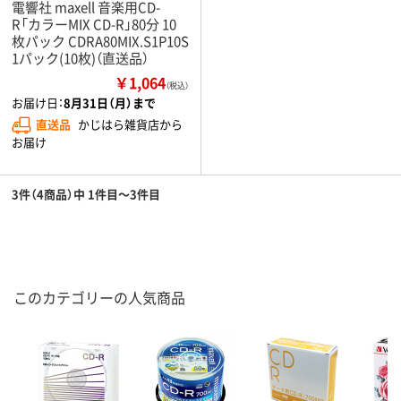
電響社 maxell 音楽用CD-
R「カラーMIX CD-R」80分 10
枚パック CDRA80MIX.S1P10S
1パック(10枚)（直送品）
￥1,064
（税込）
お届け日：
8月31日（月）まで
直送品
かじはら雑貨店から
お届け
3件（4商品）中 1件目～3件目
このカテゴリーの人気商品