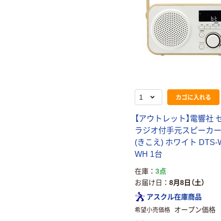
カゴに入れる
【アウトレット】電響社 
ラジオ付手元スピーカー
(きこえ) ホワイト DTS-W
WH 1台
在庫
3点
お届け日
8月8日（土）
アスクル在庫商品
オープン価格
希望小売価格