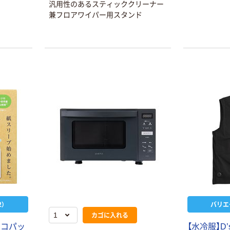
汎用性のあるスティッククリーナー
兼フロアワイパー用スタンド
）
バリエ
カゴに入れる
 エコパッ
【水冷服】D’