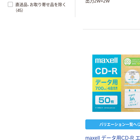
出力2W+2W
直送品、お取り寄せ品を除く
（45）
バリエーション一覧へ（2
maxell データ用CD-R