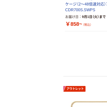
ケージ（2～48倍速対応）7
CDR700S.SWPS
お届け日
9月1日（火）まで
￥858~
（税込）
アウトレット