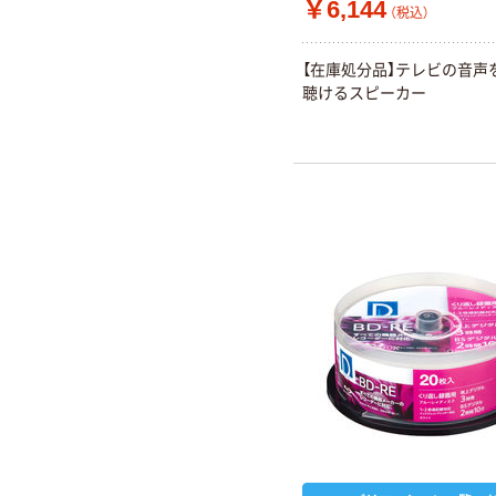
￥6,144
（税込）
【在庫処分品】テレビの音声
聴けるスピーカー