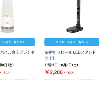
ーション一覧へ（2）
バリエーション一覧へ（2）
モバイル真空ブレンダ
電響社 ゼピール LEDスタンド
ライト
月8日（土）
お届け日
8月8日（土）
~
￥2,200~
（税込）
（税込）