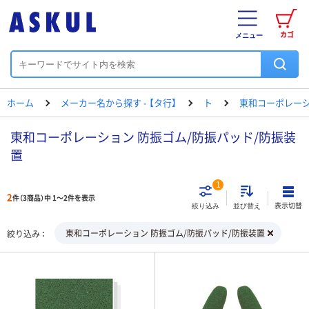
カゴ
メニュー
ホーム
メーカー名から探す - 【タ行】
ト
東和コーポレー
東和コーポレーション 防振ゴム/防振パッド/防振装
置
1
2
件（3商品）中 1～2件を表示
表示切替
絞り込み
並び替え
東和コーポレーション 防振ゴム/防振パッド/防振装置
絞り込み