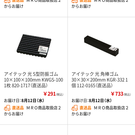
からお届け
からお届け
アイテック 光 S型防振ゴム
アイテック 光 角棒ゴム
10×100×100mm KWGS-100
30×30×200mm KGR-332 1
1枚 820-1717（直送品）
個 112-0165（直送品）
￥291
￥733
（税込）
（税込）
お届け日：
8月12日（水）
お届け日：
8月12日（水）
直送品
ＭＲＯ商品取扱店２
直送品
ＭＲＯ商品取扱店２
からお届け
からお届け