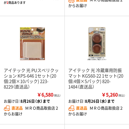
が
2
商品あります
からお届け
アイテック 光 PUスベリクッ
アイテック 光 冷蔵庫用防振
ション KPS-646 1セット(20
マット KGS60-22 1セット(20
個:2個×10パック) 223-
個:4個×5パック) 820-
8229（直送品）
1484（直送品）
￥6,580
￥5,260
（税込）
（税込）
お届け日：
8月26日（水）まで
お届け日：
8月26日（水）まで
直送品
ＭＲＯ商品取扱店２
直送品
ＭＲＯ商品取扱店２
からお届け
からお届け