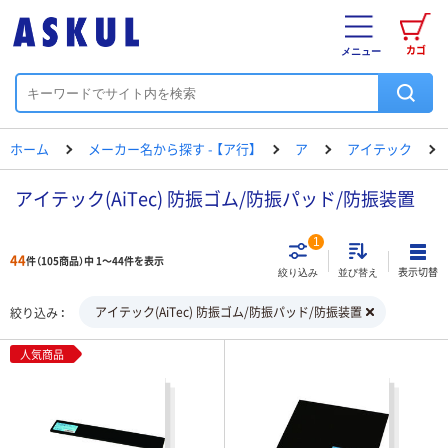
カゴ
メニュー
ホーム
メーカー名から探す - 【ア行】
ア
アイテック
アイテック(AiTec) 防振ゴム/防振パッド/防振装置
1
44
件（105商品）中 1～44件を表示
表示切替
絞り込み
並び替え
アイテック(AiTec) 防振ゴム/防振パッド/防振装置
絞り込み
人気商品