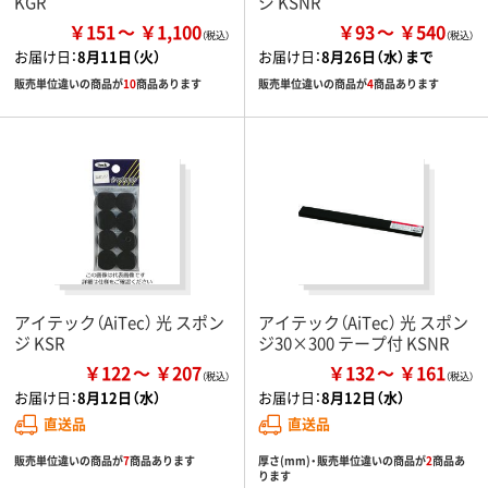
KGR
ジ KSNR
￥151
￥1,100
￥93
￥540
お届け日：
8月11日（火）
お届け日：
8月26日（水）まで
販売単位違いの商品が
10
商品あります
販売単位違いの商品が
4
商品あります
アイテック（AiTec） 光 スポン
アイテック（AiTec） 光 スポン
ジ KSR
ジ30×300 テープ付 KSNR
￥122
￥207
￥132
￥161
お届け日：
8月12日（水）
お届け日：
8月12日（水）
直送品
直送品
販売単位違いの商品が
7
商品あります
厚さ(mm)・販売単位違いの商品が
2
商品あ
ります