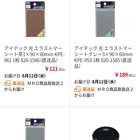
アイテック 光 エラストマー
アイテック 光 エラストマー
シート茶1×90×60mm KPE-
シートグレー3×90×60mm
961 1枚 820-1586（直送品）
KPE-953 1枚 820-1585（直送
品）
￥121
（税込）
￥189
お届け日：
8月12日（水）
（税込）
お届け日：
8月12日（水）
直送品
ＭＲＯ商品取扱店２
直送品
ＭＲＯ商品取扱店２
からお届け
からお届け