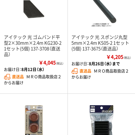
アイテック 光 ゴムバンド平
アイテック 光 スポンジ丸型
型2×30mm×2.4m KG230-2
5mm×2.4m KS05-2 1セット
1セット(5個) 137-3708（直送
(5個) 137-3675（直送品）
品）
￥4,205
（税込）
￥4,045
お届け日：
8月26日（水）まで
（税込）
お届け日：
8月12日（水）
直送品
ＭＲＯ商品取扱店２
直送品
ＭＲＯ商品取扱店２
からお届け
からお届け