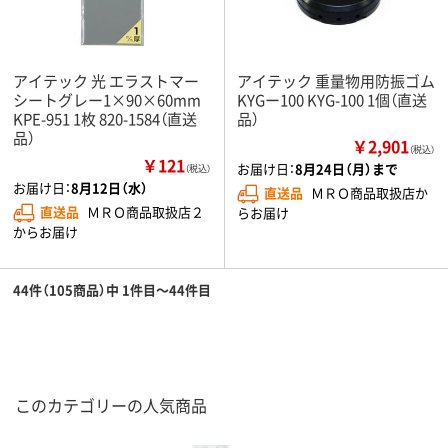
アイテック 光 エラストマー
アイテック 重量物用防振ゴム
シートグレー1×90×60mm
KYGー100 KYG-100 1個（直送
KPE-951 1枚 820-1584（直送
品）
品）
￥2,901
（税込）
￥121
お届け日：
8月24日（月）まで
（税込）
お届け日：
8月12日（水）
直送品
ＭＲＯ商品取扱店か
直送品
ＭＲＯ商品取扱店２
らお届け
からお届け
44件（105商品）中 1件目～44件目
このカテゴリーの人気商品