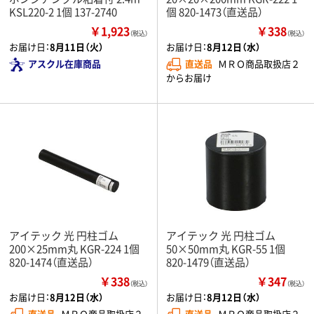
KSL220-2 1個 137-2740
個 820-1473（直送品）
￥1,923
￥338
（税込）
（税込）
お届け日：
8月11日（火）
お届け日：
8月12日（水）
アスクル在庫商品
直送品
ＭＲＯ商品取扱店２
からお届け
アイテック 光 円柱ゴム
アイテック 光 円柱ゴム
200×25mm丸 KGR-224 1個
50×50mm丸 KGR-55 1個
820-1474（直送品）
820-1479（直送品）
￥338
￥347
（税込）
（税込）
お届け日：
8月12日（水）
お届け日：
8月12日（水）
直送品
ＭＲＯ商品取扱店２
直送品
ＭＲＯ商品取扱店２