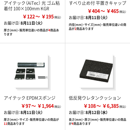
アイテック（AiTec） 光 ゴム粘
すべり止め付 平置きキャップ
着付 100×100mm KGR
￥404
￥465
￥122
￥195
お届け日：
8月11日（火）
お届け日：
8月11日（火）
内径(mm)・サイズ(mm)・販売単位違いの商
品が
2
商品あります
厚さ(mm)・販売単位違いの商品が
4
商品あ
ります
アイテック EPDMスポンジ
低反発ウレタンクッション
￥97
￥1,964
￥108
￥6,385
お届け日：
8月11日（火）
お届け日：
8月12日（水）
厚さ(mm)・サイズ・販売単位違いの商品が
長さ(mm)・厚さ(mm)・販売単位違いの商品
11
商品あります
が
4
商品あります