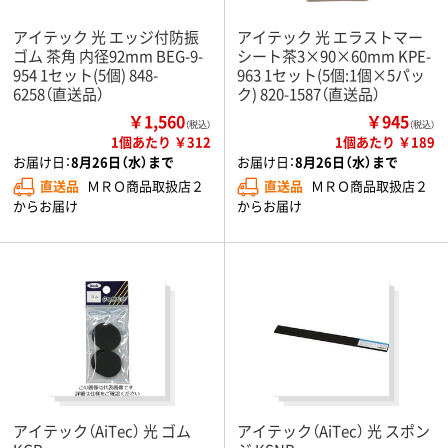
アイテック 光 エッジ付防振
アイテック 光 エラストマー
ゴム 茶角 内径92mm BEG-9-
シート茶3×90×60mm KPE-
954 1セット(5個) 848-
963 1セット(5個:1個×5パッ
6258（直送品）
ク) 820-1587（直送品）
￥1,560
￥945
（税込）
（税込）
1個あたり ￥312
1個あたり ￥189
お届け日：
8月26日（水）まで
お届け日：
8月26日（水）まで
直送品
ＭＲＯ商品取扱店２
直送品
ＭＲＯ商品取扱店２
からお届け
からお届け
アイテック（AiTec） 光 ゴム
アイテック（AiTec） 光 スポン