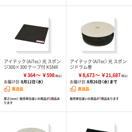
アイテック（AiTec） 光 スポン
アイテック（AiTec） 光 スポン
ジ300×300 テープ付 KSNR
ジドラム巻
￥364
￥598
￥8,673
￥21,687
お届け日：
8月12日（水）
お届け日：
8月26日（水）まで
直送品
直送品
厚さ(mm)・販売単位違いの商品が
2
商品あ
販売単位違いの商品が
7
商品あります
ります