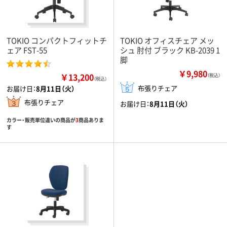
TOKIO コンパクトフィットチ
TOKIO オフィスチェア メッ
ェア FST-55
シュ 肘付 ブラック KB-2039 1
脚
￥9,980
￥13,200
（税込）
（税込）
布張りチェア
お届け日：
8月11日（火）
布張りチェア
お届け日：
8月11日（火）
カラー・販売単位違いの商品が
3
商品ありま
す