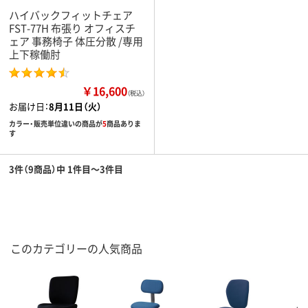
ハイバックフィットチェア
FST-77H 布張り オフィスチ
ェア 事務椅子 体圧分散 /専用
上下稼働肘
￥16,600
（税込）
お届け日：
8月11日（火）
カラー・販売単位違いの商品が
5
商品ありま
す
3件（9商品）中 1件目～3件目
このカテゴリーの人気商品