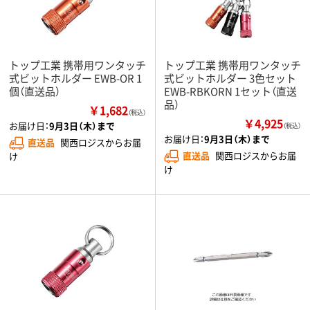
トップ工業 携帯用ワンタッチ
トップ工業 携帯用ワンタッチ
式ビットホルダー EWB-OR 1
式ビットホルダー 3色セット
個（直送品）
EWB-RBKORN 1セット（直送
品）
￥1,682
（税込）
￥4,925
お届け日：
9月3日（木）まで
（税込）
お届け日：
9月3日（木）まで
直送品
関西ロジスからお届
直送品
関西ロジスからお届
け
け