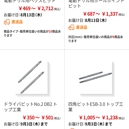
電動ドリル用ヘクスビット
電動ドリル用ボールポイント
ビット
￥469
￥2,712
￥687
￥1,337
お届け日：
8月13日（木）
お届け日：
8月13日（木）
直送品
直送品
商品タイプ・販売単位違いの商品が
10
商品あ
ります
対辺(mm)・販売単位違いの商品が
6
商品あ
ります
ドライバビットNo.2 DB2 ト
四角ビットESB-3.0 トップ工
ップ工業
業
￥350
￥501
￥1,005
￥1,238
お届け日：
9月3日（木）まで
お届け日：
9月3日（木）まで