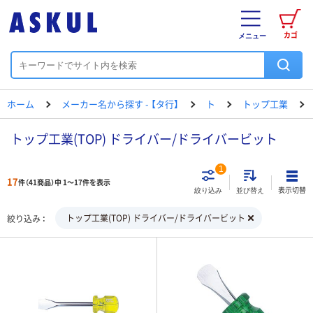
カゴ
メニュー
ホーム
メーカー名から探す - 【タ行】
ト
トップ工業
トップ工業(TOP) ドライバー/ドライバービット
1
17
件（41商品）中 1～17件を表示
表示切替
絞り込み
並び替え
トップ工業(TOP) ドライバー/ドライバービット
絞り込み