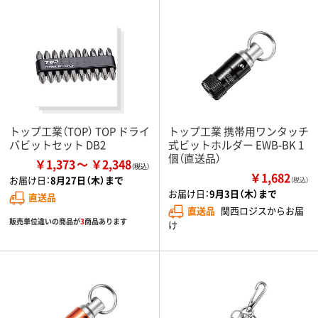
トップ工業（TOP） TOP ドライ
トップ工業 携帯用ワンタッチ
バビットセット DB2
式ビットホルダー EWB-BK 1
個（直送品）
￥1,373
￥2,348
￥1,682
お届け日：
8月27日（木）まで
（税込）
お届け日：
9月3日（木）まで
直送品
直送品
関西ロジスからお届
販売単位違いの商品が
3
商品あります
け