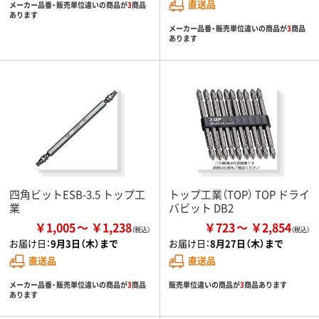
直送品
メーカー品番・販売単位違いの商品が
3
商品
あります
メーカー品番・販売単位違いの商品が
3
商品
あります
四角ビットESB-3.5 トップ工
トップ工業（TOP） TOP ドライ
業
バビット DB2
￥1,005
￥1,238
￥723
￥2,854
お届け日：
9月3日（木）まで
お届け日：
8月27日（木）まで
直送品
直送品
メーカー品番・販売単位違いの商品が
3
商品
販売単位違いの商品が
3
商品あります
あります