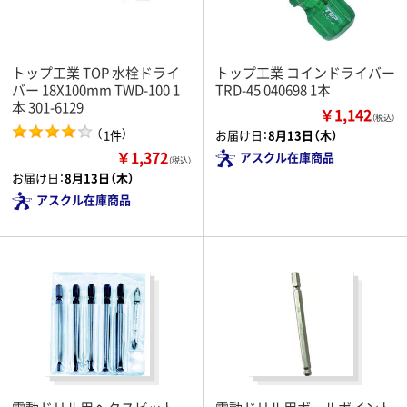
トップ工業 TOP 水栓ドライ
トップ工業 コインドライバー
バー 18X100mm TWD-100 1
TRD-45 040698 1本
本 301-6129
￥1,142
（税込）
（
）
1件
お届け日：
8月13日（木）
￥1,372
アスクル在庫商品
（税込）
お届け日：
8月13日（木）
アスクル在庫商品