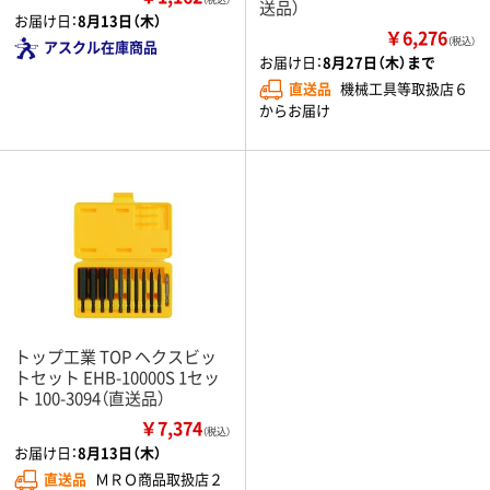
送品）
お届け日：
8月13日（木）
￥6,276
（税込）
アスクル在庫商品
お届け日：
8月27日（木）まで
直送品
機械工具等取扱店６
からお届け
トップ工業 TOP ヘクスビッ
トセット EHB-10000S 1セッ
ト 100-3094（直送品）
￥7,374
（税込）
お届け日：
8月13日（木）
直送品
ＭＲＯ商品取扱店２