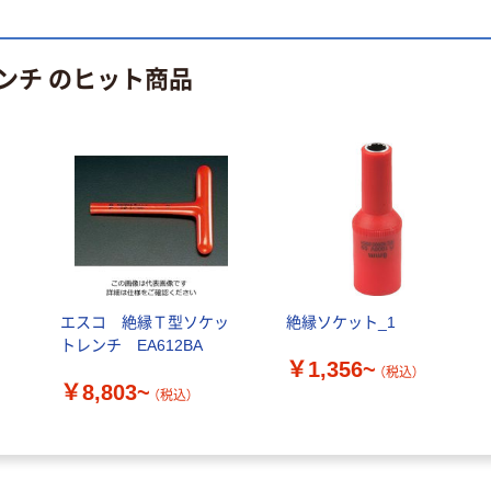
￥140~
￥330~
（税込）
（税込）
レクリーナー
トイレシート
オリジナル
ンチ のヒット商品
エスコ 絶縁Ｔ型ソケッ
絶縁ソケット_1
トレンチ EA612BA
￥1,356~
（税込）
￥8,803~
（税込）