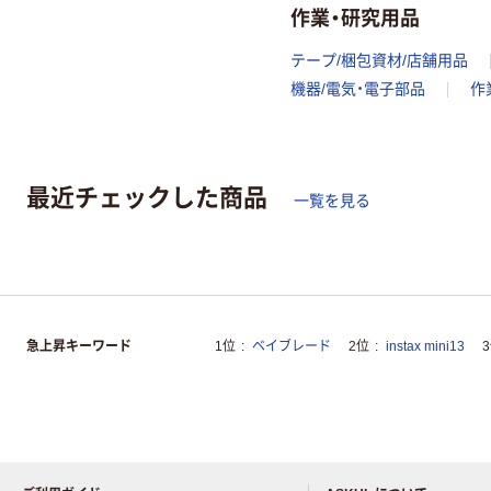
作業・研究用品
テープ/梱包資材/店舗用品
機器/電気・電子部品
作
最近チェックした商品
一覧を見る
急上昇キーワード
1位
ベイブレード
2位
instax mini13