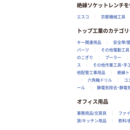
絶縁ソケットレンチを
エスコ
京都機械工具
トップ工業のカテゴリ
キー関連用品
安全帯/
パーツ
その他電動工具
のこぎり
プーラー
ス
その他作業工具・手
他配管工事用品
絶縁ト
六角軸ドリル
コ
ール
静電気除去・静電
オフィス用品
事務用品/文房具
ファ
貨/キッチン用品
飲料/