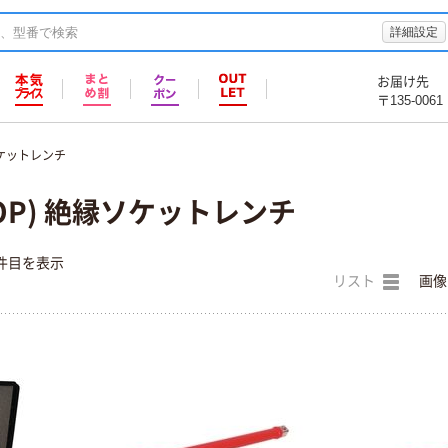
詳細設定
お届け先
〒135-0061
ケットレンチ
OP) 絶縁ソケットレンチ
件目を表示
リスト
画像