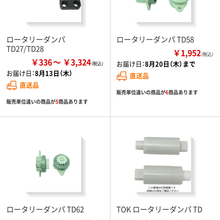
ロータリーダンパ
ロータリーダンパ TD58
TD27/TD28
￥1,952
（税込）
￥336
￥3,324
お届け日：
8月20日（木）まで
お届け日：
8月13日（木）
直送品
直送品
販売単位違いの商品が
6
商品あります
販売単位違いの商品が
5
商品あります
ロータリーダンパ TD62
TOK ロータリーダンパ TD