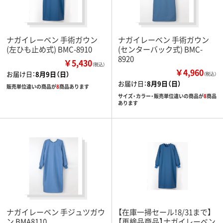
ナガイレーベン 手術ガウン
ナガイレーベン 手術ガウン
(左ひも止め式) BMC-8910
(センターバック式) BMC-
8920
￥5,430
（税込）
￥4,960
お届け日：
8月9日（日）
（税込）
お届け日：
8月9日（日）
販売単位違いの商品が
8
商品あります
サイズ・カラー・販売単位違いの商品が
8
商品
あります
ナガイレーベン 手ジュツガウ
【在庫一掃セール！8/31まで】
ン BMA8110
【再検品商品】ナガイレーベン