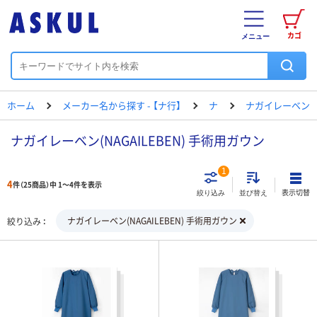
カゴ
メニュー
ホーム
メーカー名から探す - 【ナ行】
ナ
ナガイレーベン
ナガイレーベン(NAGAILEBEN) 手術用ガウン
1
4
件（25商品）中 1～4件を表示
表示切替
絞り込み
並び替え
ナガイレーベン(NAGAILEBEN) 手術用ガウン
絞り込み