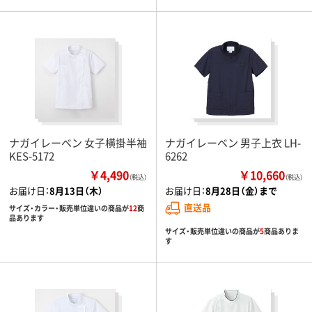
ナガイレーベン 女子横掛半袖
ナガイレーベン 男子上衣 LH-
KES-5172
6262
￥4,490
￥10,660
（税込）
（税込）
お届け日：
8月13日（木）
お届け日：
8月28日（金）まで
直送品
サイズ・カラー・販売単位違いの商品が
12
商
品あります
サイズ・販売単位違いの商品が
5
商品ありま
す