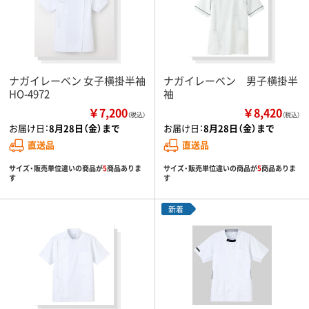
ナガイレーベン 女子横掛半袖
ナガイレーベン 男子横掛半
HO-4972
袖
￥7,200
￥8,420
（税込）
（税込）
お届け日：
8月28日（金）まで
お届け日：
8月28日（金）まで
直送品
直送品
サイズ・販売単位違いの商品が
5
商品ありま
サイズ・販売単位違いの商品が
5
商品ありま
す
す
新着