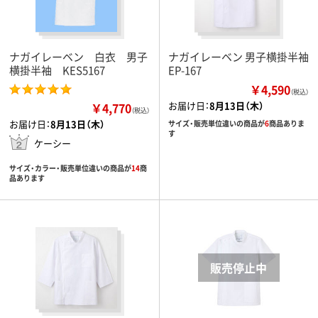
ナガイレーベン 白衣 男子
ナガイレーベン 男子横掛半袖
横掛半袖 KES5167
EP-167
￥4,590
（税込）
お届け日：
8月13日（木）
￥4,770
（税込）
お届け日：
8月13日（木）
サイズ・販売単位違いの商品が
6
商品ありま
す
ケーシー
サイズ・カラー・販売単位違いの商品が
14
商
品あります