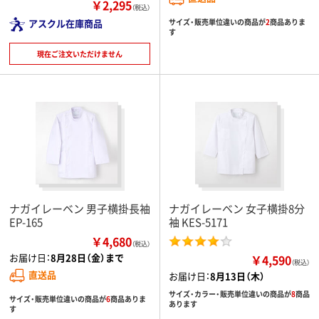
￥2,295
（税込）
サイズ・販売単位違いの商品が
2
商品ありま
アスクル在庫商品
す
現在ご注文いただけません
ナガイレーベン 男子横掛長袖
ナガイレーベン 女子横掛8分
EP-165
袖 KES-5171
￥4,680
（税込）
お届け日：
8月28日（金）まで
￥4,590
（税込）
直送品
お届け日：
8月13日（木）
サイズ・カラー・販売単位違いの商品が
8
商品
サイズ・販売単位違いの商品が
6
商品ありま
あります
す