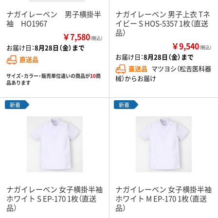
ナガイレーベン 男子横掛半
ナガイレーベン 男子上衣 Tネ
袖 HO1967
イビー S HOS-5357 1枚（直送
品）
￥7,580
（税込）
￥9,540
お届け日：
8月28日（金）まで
（税込）
お届け日：
8月28日（金）まで
直送品
直送品
マツヨシ（松吉医科器
サイズ・カラー・販売単位違いの商品が
10
商
械）からお届け
品あります
新着
新着
ナガイレーベン 女子横掛半袖
ナガイレーベン 女子横掛半袖
ホワイト S EP-170 1枚（直送
ホワイト M EP-170 1枚（直送
品）
品）