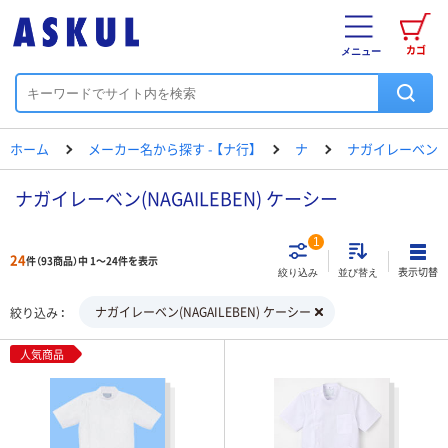
カゴ
メニュー
ホーム
メーカー名から探す - 【ナ行】
ナ
ナガイレーベン
ナガイレーベン(NAGAILEBEN) ケーシー
1
24
件（93商品）中 1～24件を表示
表示切替
絞り込み
並び替え
ナガイレーベン(NAGAILEBEN) ケーシー
絞り込み
人気商品