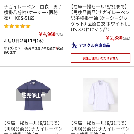
ナガイレーベン 白衣 男子
【在庫一掃セール！8/31まで】
横掛八分袖（ケーシー・医務
【再検品商品】ナガイレーベン
衣） KES-5165
男子横掛半袖 （ケーシージャ
ケット） 医療白衣 ホワイト LL
US-82（わけあり品）
￥4,960
（税込）
￥2,880
（税込）
お届け日：
8月13日（木）
アスクル在庫商品
サイズ・カラー・販売単位違いの商品が
7
商品
あります
現在ご注文いただけません
【在庫一掃セール！8/31まで】
【在庫一掃セール！8/31まで】
【再検品商品】ナガイレーベン
【再検品商品】ナガイレーベン