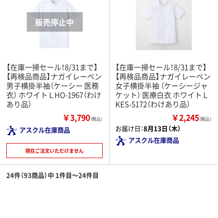
【在庫一掃セール！8/31まで】
【在庫一掃セール！8/31まで】
【再検品商品】ナガイレーベン
【再検品商品】ナガイレーベン
男子横掛半袖（ケーシー 医務
女子横掛半袖 （ケーシージャ
衣） ホワイト L HO-1967（わけ
ケット） 医療白衣 ホワイト L
あり品）
KES-5172（わけあり品）
￥3,790
￥2,245
（税込）
（税込）
お届け日：
8月13日（木）
アスクル在庫商品
アスクル在庫商品
現在ご注文いただけません
24件（93商品）中 1件目～24件目