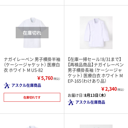
ナガイレーベン 男子横掛半袖
【在庫一掃セール！8/31まで】
（ケーシージャケット） 医療白
【再検品商品】ナガイレーベン
衣 ホワイト M US-82
男子横掛長袖 （ケーシージャ
ケット） 医療白衣 ホワイト M
￥5,760
（税込）
EP-165（わけあり品）
アスクル在庫商品
￥2,340
（税込）
お届け日：
8月13日（木）
在庫切れです
アスクル在庫商品