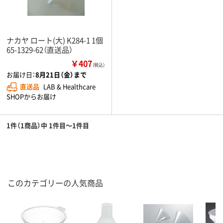
ナカヤ ロート(大) K284-1 1個
65-1329-62（直送品）
￥407
（税込）
お届け日：
8月21日（金）まで
直送品
LAB & Healthcare
SHOPからお届け
1件（1商品）中 1件目～1件目
このカテゴリーの人気商品