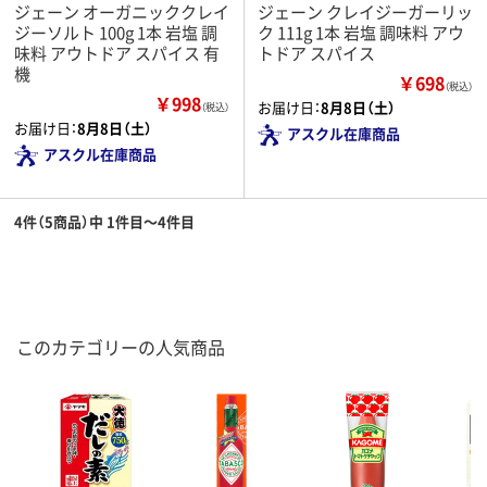
ジェーン オーガニッククレイ
ジェーン クレイジーガーリッ
ジーソルト 100g 1本 岩塩 調
ク 111g 1本 岩塩 調味料 アウ
味料 アウトドア スパイス 有
トドア スパイス
機
￥698
（税込）
￥998
お届け日：
8月8日（土）
（税込）
お届け日：
8月8日（土）
アスクル在庫商品
アスクル在庫商品
4件（5商品）中 1件目～4件目
このカテゴリーの人気商品