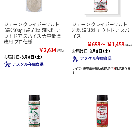
ジェーン クレイジーソルト
ジェーン クレイジーソルト
（袋）500g 1袋 岩塩 調味料 ア
岩塩 調味料 アウトドア スパ
ウトドア スパイス 大容量 業
イス
務用 プロ仕様
￥698
￥1,458
￥2,614
お届け日：
8月8日（土）
（税込）
お届け日：
8月8日（土）
アスクル在庫商品
アスクル在庫商品
サイズ・販売単位違いの商品が
2
商品ありま
す