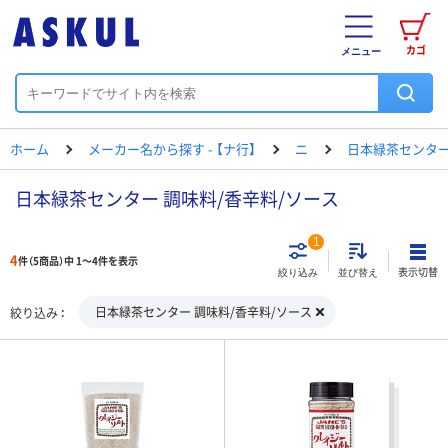
カゴ
メニュー
ホーム
メーカー名から探す - 【ナ行】
ニ
日本緑茶センタ
日本緑茶センター 調味料/香辛料/ソース
1
4
件（5商品）中 1～4件を表示
表示切替
絞り込み
並び替え
日本緑茶センター 調味料/香辛料/ソース
絞り込み