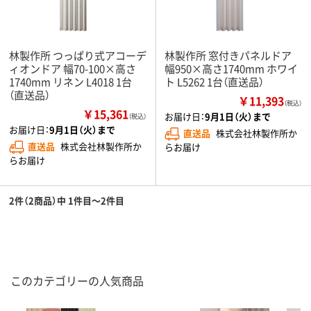
林製作所 つっぱり式アコーデ
林製作所 窓付きパネルドア
ィオンドア 幅70-100×高さ
幅950×高さ1740mm ホワイ
1740mm リネン L4018 1台
ト L5262 1台（直送品）
（直送品）
￥11,393
（税込）
￥15,361
お届け日：
9月1日（火）まで
（税込）
お届け日：
9月1日（火）まで
直送品
株式会社林製作所か
直送品
株式会社林製作所か
らお届け
らお届け
2件（2商品）中 1件目～2件目
このカテゴリーの人気商品