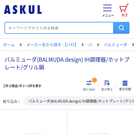
カゴ
メニュー
ホーム
メーカー名から探す - 【ハ行】
ハ
バルミューダ
バルミューダ(BALMUDA design) IH調理器/ホットプ
レート/グリル鍋
1
2
件（2商品）中 1～2件を表示
表示切替
絞り込み
並び替え
バルミューダ(BALMUDA design) IH調理器/ホットプレート/グリ
絞り込み