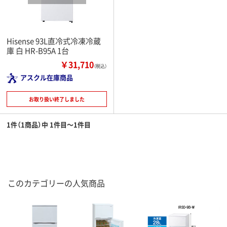
Hisense 93L直冷式冷凍冷蔵
庫 白 HR-B95A 1台
￥31,710
（税込）
アスクル在庫商品
お取り扱い終了しました
1件（1商品）中 1件目～1件目
このカテゴリーの人気商品