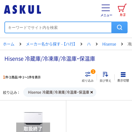
カゴ
メニュー
ホーム
メーカー名から探す - 【ハ行】
ハ
Hisense
冷
Hisense 冷蔵庫/冷凍庫/冷温庫・保温庫
1
1
件（1商品）中 1～1件を表示
表示切替
絞り込み
並び替え
Hisense 冷蔵庫/冷凍庫/冷温庫・保温庫
絞り込み