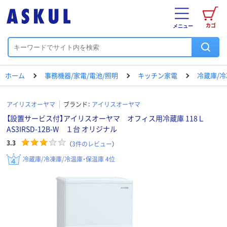
カゴ
メニュー
ホーム
事務機器/家電/電池/照明
キッチン家電
冷蔵庫/冷
アイリスオーヤマ
ブランド：
アイリスオーヤマ
【設置サービス付】アイリスオーヤマ オフィス用冷蔵庫 118Ｌ
AS3IRSD-12B-W １台 オリジナル
3.3
（
3
件のレビュー
）
冷蔵庫/冷凍庫/冷温庫・保温庫 4位