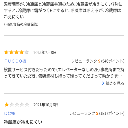
温度調整が、冷凍庫と冷蔵庫共通のため、冷蔵庫が冷えにくい7強に
すると、冷蔵庫に霜がつく6にすると、冷凍庫は冷えるが、冷蔵庫は
冷えにくい
（用途:食品の冷蔵保管）
2025年7月8日
ＦＵＣＣＯ様
レビューランク
S
(546ポイント)
設置サービス付きだったので（エレベーターなしの2F）事務所まで持
ってきていただき、包装資材も持って帰ってくださって助かりまし
た！ペットボトルもたくさん入って大きさもちょうどいいです。冷
続きを見る
えるのに時間がかかるのがちょっと残念です。
2021年10月6日
じむ様
レビューランク
S
(1817ポイント)
冷蔵庫が冷えにくい