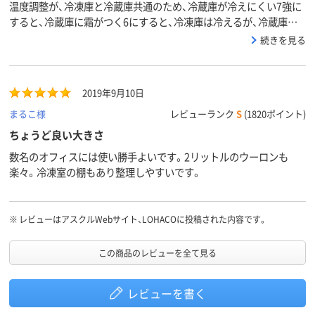
温度調整が、冷凍庫と冷蔵庫共通のため、冷蔵庫が冷えにくい7強に
すると、冷蔵庫に霜がつく6にすると、冷凍庫は冷えるが、冷蔵庫は
冷えにくい
続きを見る
2019年9月10日
まるこ様
レビューランク
S
(1820ポイント)
ちょうど良い大きさ
数名のオフィスには使い勝手よいです。2リットルのウーロンも
楽々。冷凍室の棚もあり整理しやすいです。
※
レビューはアスクルWebサイト、LOHACOに投稿された内容です。
この商品のレビューを全て見る
レビューを書く