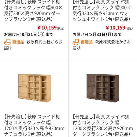
【軒先渡し】萩原 スライド棚
【軒先渡し】萩原 スライド棚
付きコミックラック 幅900×
付きコミックラック 幅900×
奥行330×高さ920mm ダー
奥行330×高さ920mm ウォ
クブラウン 1台（直送品）
ッシュホワイト 1台（直送品）
￥10,159
￥10,159
（税込）
（税込）
お届け日：
8月31日（月）まで
お届け日：
8月31日（月）まで
直送品
萩原株式会社からお
直送品
萩原株式会社からお
届け
届け
【軒先渡し】萩原 スライド棚
【軒先渡し】萩原 スライド棚
付きコミックラック 幅
付きコミックラック 幅
1200×奥行330×高さ920mm
1200×奥行330×高さ920mm
ナチュラル 1台（直送品）
ダークブラウン 1台（直送品）