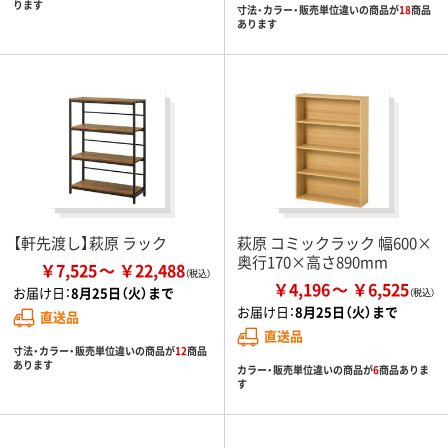
ります
寸法・カラー・販売単位違いの商品が
18
商品
あります
【軒先渡し】萩原 ラック
萩原 コミックラック 幅600×
奥行170×高さ890mm
￥7,525
￥22,488
￥4,196
￥6,525
お届け日：
8月25日（火）まで
お届け日：
8月25日（火）まで
直送品
直送品
寸法・カラー・販売単位違いの商品が
12
商品
あります
カラー・販売単位違いの商品が
6
商品ありま
す