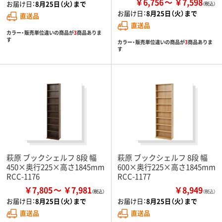
￥6,756
￥7,598
お届け日：
8月25日（火）まで
お届け日：
8月25日（火）まで
直送品
直送品
カラー・販売単位違いの商品が
3
商品ありま
す
カラー・販売単位違いの商品が
3
商品ありま
す
萩原 ブックシェルフ 8段 幅
萩原 ブックシェルフ 8段 幅
450×奥行225×高さ1845mm
600×奥行225×高さ1845mm
RCC-1176
RCC-1177
￥7,805
￥7,981
￥8,949
（税込）
お届け日：
8月25日（火）まで
お届け日：
8月25日（火）まで
直送品
直送品