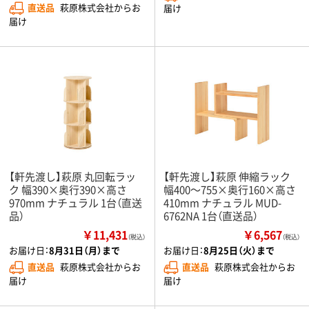
直送品
萩原株式会社からお
届け
届け
【軒先渡し】萩原 丸回転ラッ
【軒先渡し】萩原 伸縮ラック
ク 幅390×奥行390×高さ
幅400～755×奥行160×高さ
970mm ナチュラル 1台（直送
410mm ナチュラル MUD-
品）
6762NA 1台（直送品）
￥11,431
￥6,567
（税込）
（税込）
お届け日：
8月31日（月）まで
お届け日：
8月25日（火）まで
直送品
萩原株式会社からお
直送品
萩原株式会社からお
届け
届け