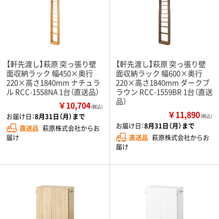
【軒先渡し】萩原 突っ張り壁
【軒先渡し】萩原 突っ張り壁
面収納ラック 幅450×奥行
面収納ラック 幅600×奥行
220×高さ1840mm ナチュラ
220×高さ1840mm ダークブ
ル RCC-1558NA 1台（直送品）
ラウン RCC-1559BR 1台（直送
品）
￥10,704
（税込）
￥11,890
お届け日：
8月31日（月）まで
（税込）
お届け日：
8月31日（月）まで
直送品
萩原株式会社からお
直送品
萩原株式会社からお
届け
届け