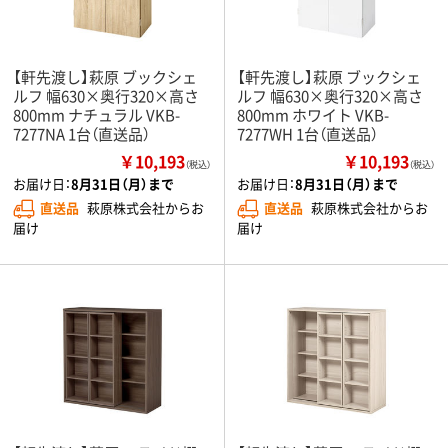
【軒先渡し】萩原 ブックシェ
【軒先渡し】萩原 ブックシェ
ルフ 幅630×奥行320×高さ
ルフ 幅630×奥行320×高さ
800mm ナチュラル VKB-
800mm ホワイト VKB-
7277NA 1台（直送品）
7277WH 1台（直送品）
￥10,193
￥10,193
（税込）
（税込）
お届け日：
8月31日（月）まで
お届け日：
8月31日（月）まで
直送品
萩原株式会社からお
直送品
萩原株式会社からお
届け
届け