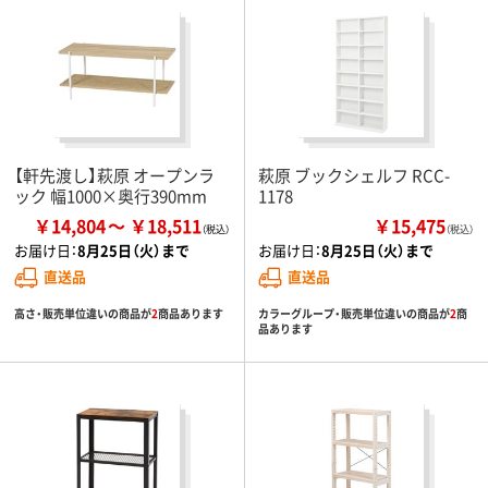
【軒先渡し】萩原 オープンラ
萩原 ブックシェルフ RCC-
ック 幅1000×奥行390mm
1178
￥14,804
￥18,511
￥15,475
（税込）
お届け日：
8月25日（火）まで
お届け日：
8月25日（火）まで
直送品
直送品
高さ・販売単位違いの商品が
2
商品あります
カラーグループ・販売単位違いの商品が
2
商
品あります