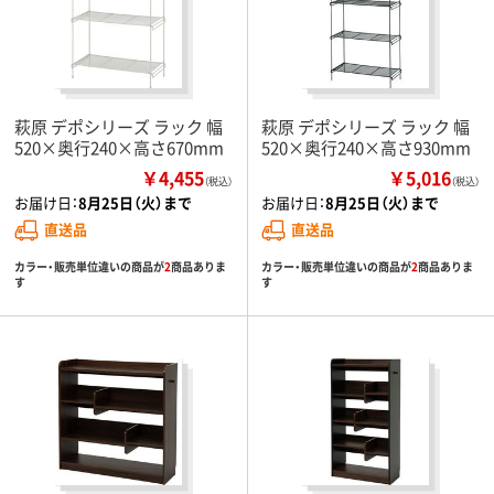
萩原 デポシリーズ ラック 幅
萩原 デポシリーズ ラック 幅
520×奥行240×高さ670mm
520×奥行240×高さ930mm
￥4,455
￥5,016
（税込）
（税込）
お届け日：
8月25日（火）まで
お届け日：
8月25日（火）まで
直送品
直送品
カラー・販売単位違いの商品が
2
商品ありま
カラー・販売単位違いの商品が
2
商品ありま
す
す