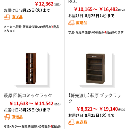
RCC
￥12,362
（税込）
￥10,165
￥16,482
お届け日：
8月25日（火）まで
お届け日：
8月25日（火）まで
直送品
直送品
メーカー品番・販売単位違いの商品が
3
商品
あります
寸法・販売単位違いの商品が
4
商品あります
萩原 回転コミックラック
【軒先渡し】萩原 ブックラッ
ク
￥11,638
￥14,542
￥8,921
￥19,140
お届け日：
8月25日（火）まで
お届け日：
8月25日（火）まで
直送品
直送品
寸法・カラー・販売単位違いの商品が
4
商品あ