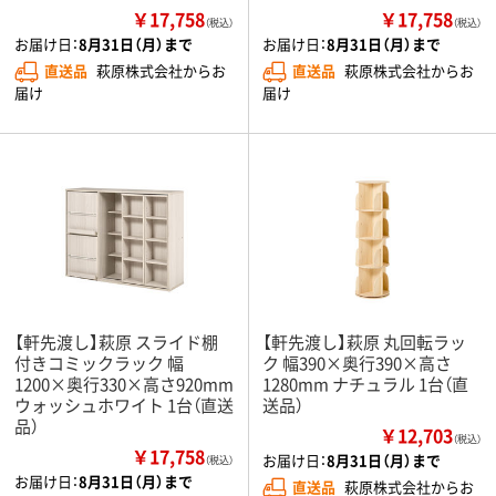
￥17,758
￥17,758
（税込）
（税込）
お届け日：
8月31日（月）まで
お届け日：
8月31日（月）まで
直送品
萩原株式会社からお
直送品
萩原株式会社からお
届け
届け
【軒先渡し】萩原 スライド棚
【軒先渡し】萩原 丸回転ラッ
付きコミックラック 幅
ク 幅390×奥行390×高さ
1200×奥行330×高さ920mm
1280mm ナチュラル 1台（直
ウォッシュホワイト 1台（直送
送品）
品）
￥12,703
（税込）
￥17,758
お届け日：
8月31日（月）まで
（税込）
お届け日：
8月31日（月）まで
直送品
萩原株式会社からお