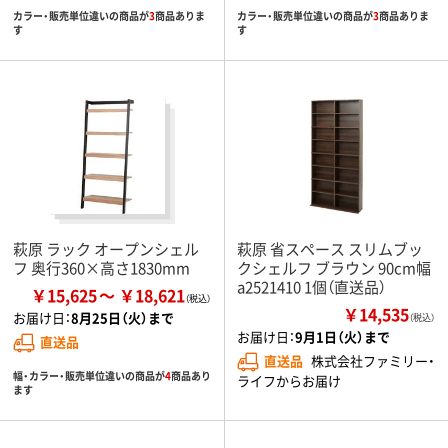
カラー・販売単位違いの商品が
3
商品ありま
カラー・販売単位違いの商品が
3
商品ありま
す
す
萩原 ラック オープンシェル
萩原 省スペース スリムブッ
フ 奥行360×高さ1830mm
クシェルフ ブラウン 90cm幅
a2521410 1個（直送品）
￥15,625
￥18,621
￥14,535
お届け日：
8月25日（火）まで
（税込）
お届け日：
9月1日（火）まで
直送品
直送品
株式会社ファミリー・
幅・カラー・販売単位違いの商品が
4
商品あり
ライフからお届け
ます