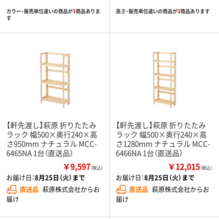
カラー・販売単位違いの商品が
3
商品ありま
高さ・販売単位違いの商品が
3
商品あります
す
【軒先渡し】萩原 折りたたみ
【軒先渡し】萩原 折りたたみ
ラック 幅500×奥行240×高
ラック 幅500×奥行240×高
さ950mm ナチュラル MCC-
さ1280mm ナチュラル MCC-
6465NA 1台（直送品）
6466NA 1台（直送品）
￥9,597
￥12,015
（税込）
（税込）
お届け日：
8月25日（火）まで
お届け日：
8月25日（火）まで
直送品
萩原株式会社からお
直送品
萩原株式会社からお
届け
届け