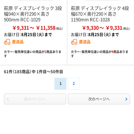
萩原 ディスプレイラック 3段
萩原 ディスプレイラック 4段
幅940×奥行290×高さ
幅670×奥行290×高さ
900mm RCC-1029
1190mm RCC-1028
￥9,331
￥11,358
￥9,330
￥9,331
お届け日：
8月25日（火）まで
お届け日：
8月25日（火）まで
直送品
直送品
カラー・販売単位違いの商品が
2
商品ありま
カラー・販売単位違いの商品が
4
商品ありま
す
す
61件（185商品）中 1件目～50件目
1
2
前のページへ
次のページへ