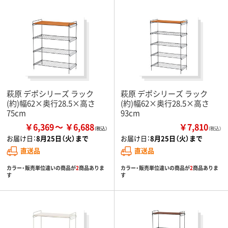
萩原 デポシリーズ ラック
萩原 デポシリーズ ラック
(約)幅62×奥行28.5×高さ
(約)幅62×奥行28.5×高さ
75cm
93cm
￥6,369
￥6,688
￥7,810
（税込）
お届け日：
8月25日（火）まで
お届け日：
8月25日（火）まで
直送品
直送品
カラー・販売単位違いの商品が
2
商品ありま
カラー・販売単位違いの商品が
2
商品ありま
す
す