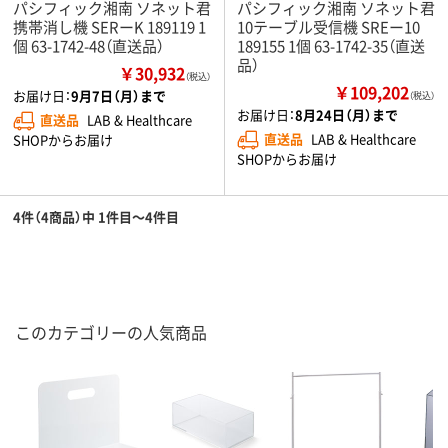
パシフィック湘南 ソネット君
パシフィック湘南 ソネット君
携帯消し機 SERーK 189119 1
10テーブル受信機 SREー10
個 63-1742-48（直送品）
189155 1個 63-1742-35（直送
品）
￥30,932
（税込）
￥109,202
お届け日：
9月7日（月）まで
（税込）
お届け日：
8月24日（月）まで
直送品
LAB & Healthcare
直送品
LAB & Healthcare
SHOPからお届け
SHOPからお届け
4件（4商品）中 1件目～4件目
このカテゴリーの人気商品