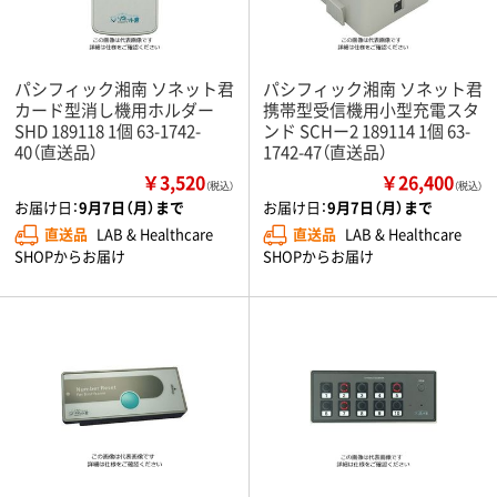
パシフィック湘南 ソネット君
パシフィック湘南 ソネット君
カード型消し機用ホルダー
携帯型受信機用小型充電スタ
SHD 189118 1個 63-1742-
ンド SCHー2 189114 1個 63-
40（直送品）
1742-47（直送品）
￥3,520
￥26,400
（税込）
（税込）
お届け日：
9月7日（月）まで
お届け日：
9月7日（月）まで
直送品
LAB & Healthcare
直送品
LAB & Healthcare
SHOPからお届け
SHOPからお届け