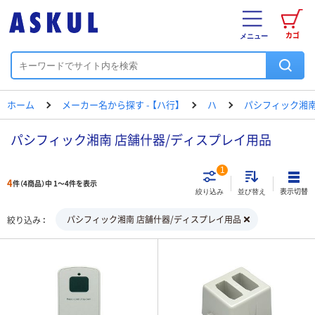
カゴ
メニュー
ホーム
メーカー名から探す - 【ハ行】
ハ
パシフィック湘
パシフィック湘南 店舗什器/ディスプレイ用品
1
4
件（4商品）中 1～4件を表示
表示切替
絞り込み
並び替え
パシフィック湘南 店舗什器/ディスプレイ用品
絞り込み