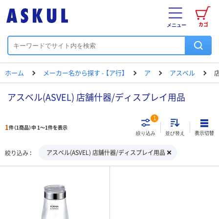
カゴ
メニュー
ホーム
メーカー名から探す - 【ア行】
ア
アスベル
アスベル(ASVEL) 店舗什器/ディスプレイ用品
1
1
件（1商品）中 1～1件を表示
表示切替
絞り込み
並び替え
アスベル(ASVEL) 店舗什器/ディスプレイ用品
絞り込み