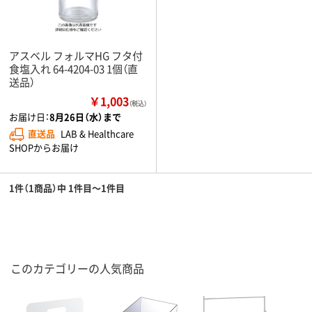
アスベル フォルマHG フタ付
食塩入れ 64-4204-03 1個（直
送品）
￥1,003
（税込）
お届け日：
8月26日（水）まで
直送品
LAB & Healthcare
SHOPからお届け
1件（1商品）中 1件目～1件目
このカテゴリーの人気商品