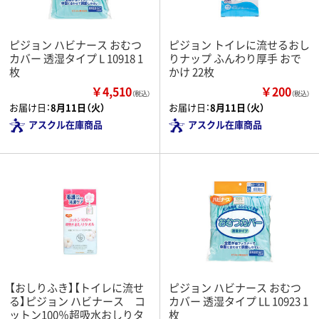
ピジョン ハビナース おむつ
ピジョン トイレに流せるおし
カバー 透湿タイプ L 10918 1
りナップ ふんわり厚手 おで
枚
かけ 22枚
￥4,510
￥200
（税込）
（税込）
お届け日：
8月11日（火）
お届け日：
8月11日（火）
アスクル在庫商品
アスクル在庫商品
【おしりふき】【トイレに流せ
ピジョン ハビナース おむつ
る】ピジョン ハビナース コ
カバー 透湿タイプ LL 10923 1
ットン100％超吸水おしりタ
枚