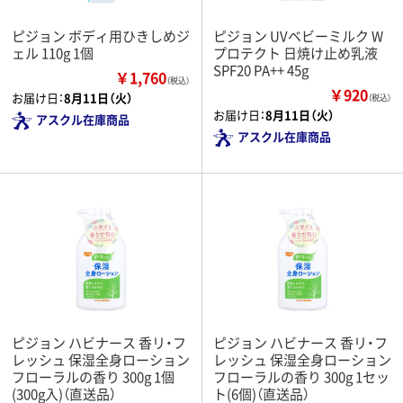
ピジョン ボディ用ひきしめジ
ピジョン UVベビーミルク W
ェル 110g 1個
プロテクト 日焼け止め乳液
SPF20 PA++ 45g
￥1,760
（税込）
￥920
お届け日：
8月11日（火）
（税込）
お届け日：
8月11日（火）
アスクル在庫商品
アスクル在庫商品
ピジョン ハビナース 香リ・フ
ピジョン ハビナース 香リ・フ
レッシュ 保湿全身ローション
レッシュ 保湿全身ローション
フローラルの香り 300g 1個
フローラルの香り 300g 1セッ
(300g入)（直送品）
ト(6個)（直送品）