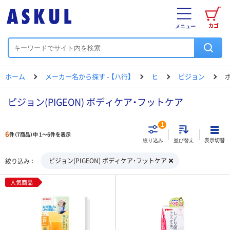
カゴ
メニュー
ホーム
メーカー名から探す - 【ハ行】
ヒ
ピジョン
ピジョン(PIGEON) ボディケア・フットケア
1
6
件（7商品）中 1～6件を表示
表示切替
絞り込み
並び替え
ピジョン(PIGEON) ボディケア・フットケア
絞り込み
人気商品