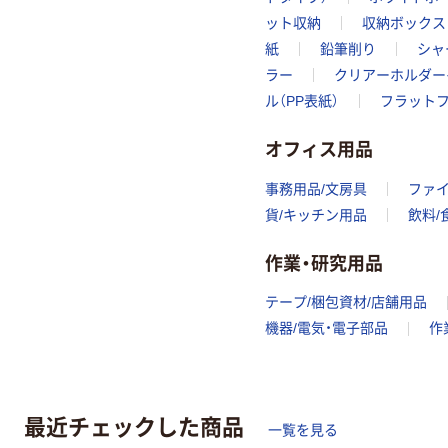
ット収納
収納ボックス
紙
鉛筆削り
シャ
ラー
クリアーホルダー
ル（PP表紙）
フラットフ
オフィス用品
事務用品/文房具
ファ
貨/キッチン用品
飲料/
作業・研究用品
テープ/梱包資材/店舗用品
機器/電気・電子部品
作
最近チェックした商品
一覧を見る