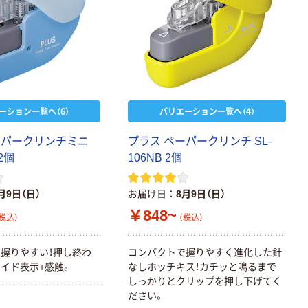
ーション一覧へ（6）
バリエーション一覧へ（4）
ーパークリンチミニ
プラス ペーパークリンチ SL-
 2個
106NB 2個
月9日（日）
お届け日
8月9日（日）
￥848~
税込）
（税込）
握りやすい！押し終わ
コンパクトで握りやすく進化した針
イド表示+感触。
なしホッチキス！カチッと鳴るまで
しっかりとクリップを押し下げてく
ださい。