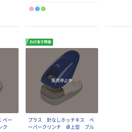
わけあり特価
販売停止中
 ペー
プラス 針なしホッチキス ペ
ンク
ーパークリンチ 卓上型 ブル