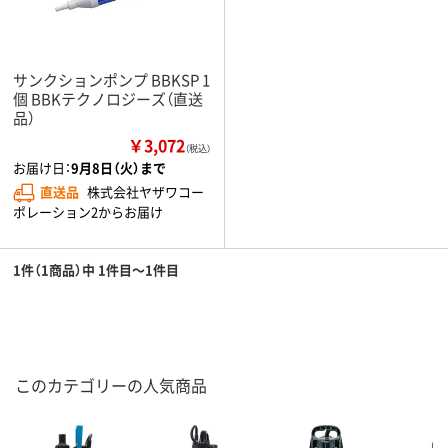
サンクションポンプ BBKSP 1
個 BBKテクノロジーズ（直送
品）
￥3,072
（税込）
お届け日：
9月8日（火）まで
直送品
株式会社ヤザワコー
ポレーション2からお届け
1件（1商品）中 1件目～1件目
このカテゴリーの人気商品