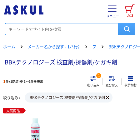
カゴ
メニュー
ホーム
メーカー名から探す - 【ハ行】
フ
BBKテクノロジ
BBKテクノロジーズ 検査剤/探傷剤/ケガキ剤
1
1
件（1商品）中 1～1件を表示
表示切替
絞り込み
並び替え
BBKテクノロジーズ 検査剤/探傷剤/ケガキ剤
絞り込み
人気商品