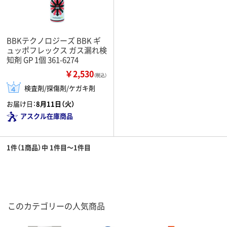
BBKテクノロジーズ BBK ギ
ュッポフレックス ガス漏れ検
知剤 GP 1個 361-6274
￥2,530
（税込）
検査剤/探傷剤/ケガキ剤
お届け日：
8月11日（火）
アスクル在庫商品
1件（1商品）中 1件目～1件目
このカテゴリーの人気商品