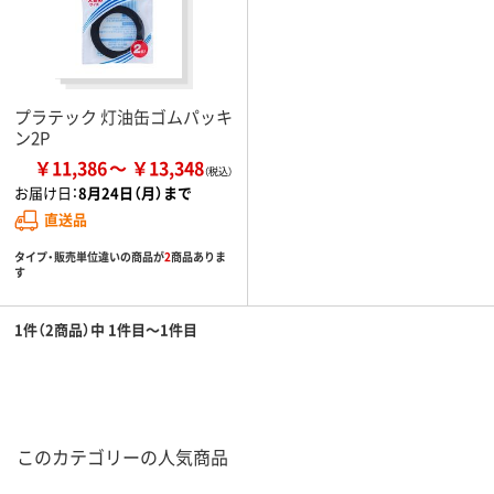
プラテック 灯油缶ゴムパッキ
ン2P
￥11,386
￥13,348
お届け日：
8月24日（月）まで
直送品
タイプ・販売単位違いの商品が
2
商品ありま
す
1件（2商品）中 1件目～1件目
このカテゴリーの人気商品