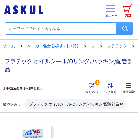
カゴ
メニュー
ホーム
メーカー名から探す - 【ハ行】
フ
プラテック
プラテック オイルシール/Oリング/パッキン/配管部
品
1
1
件（2商品）中 1～1件を表示
表示切替
絞り込み
並び替え
プラテック オイルシール/Oリング/パッキン/配管部品
絞り込み