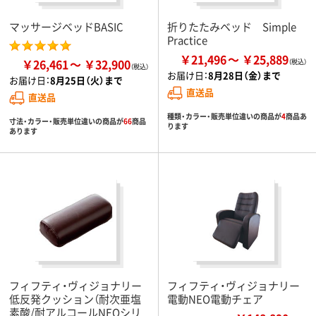
マッサージベッドBASIC
折りたたみベッド Simple
Practice
￥21,496
￥25,889
￥26,461
￥32,900
お届け日：
8月28日（金）まで
お届け日：
8月25日（火）まで
直送品
直送品
種類・カラー・販売単位違いの商品が
4
商品あ
寸法・カラー・販売単位違いの商品が
66
商品
ります
あります
フィフティ・ヴィジョナリー
フィフティ・ヴィジョナリー
低反発クッション（耐次亜塩
電動NEO電動チェア
素酸/耐アルコールNEOシリ