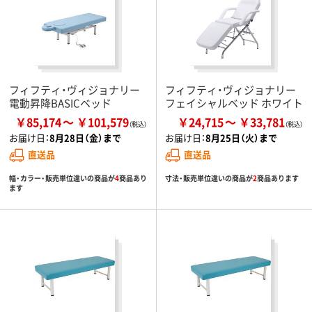
フィフティ・ヴィジョナリー
フィフティ・ヴィジョナリー
電動昇降BASICベッド
フェイシャルベッド ホワイト
￥85,174
￥101,579
￥24,715
￥33,781
お届け日：
8月28日（金）まで
お届け日：
8月25日（火）まで
直送品
直送品
幅・カラー・販売単位違いの商品が
4
商品あり
寸法・販売単位違いの商品が
2
商品あります
ます