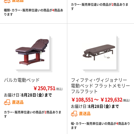
カラー・販売単位違いの商品が
2
商品ありま
す
種類・カラー・販売単位違いの商品が
4
商品あ
ります
バルカ電動ベッド
フィフティ・ヴィジョナリー
電動ベッド フラットメモリー
￥250,751
（税込）
フルフラット
お届け日：
8月28日（金）まで
￥108,551
￥129,632
直送品
お届け日：
8月28日（金）まで
カラー・販売単位違いの商品が
2
商品ありま
直送品
す
幅・カラー・販売単位違いの商品が
4
商品あり
ます