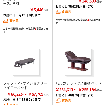
￥148,890
（税込）
ーズ） 角枕
お届け日：
8月28日（金）まで
￥5,446
（税込）
直送品
お届け日：
8月19日（水）まで
カラー・販売単位違いの商品が
2
商品ありま
直送品
す
カラー・販売単位違いの商品が
3
商品ありま
す
フィフティ・ヴィジョナリー
バルカデラックス電動ベッド
ハイローベッド
￥254,613
￥255,184
￥66,226
￥67,709
お届け日：
8月28日（金）まで
お届け日：
8月28日（金）まで
直送品
直送品