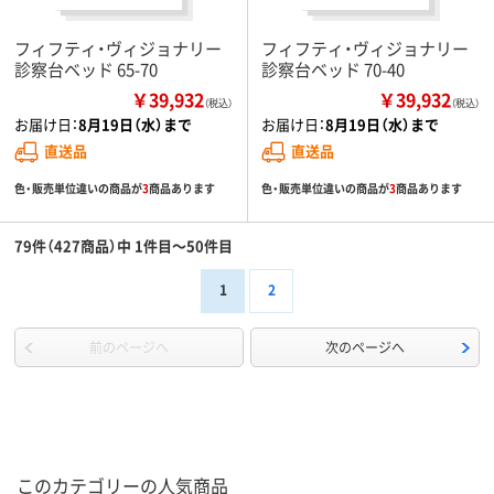
フィフティ・ヴィジョナリー
フィフティ・ヴィジョナリー
診察台ベッド 65-70
診察台ベッド 70-40
￥39,932
￥39,932
（税込）
（税込）
お届け日：
8月19日（水）まで
お届け日：
8月19日（水）まで
直送品
直送品
色・販売単位違いの商品が
3
商品あります
色・販売単位違いの商品が
3
商品あります
79件（427商品）中 1件目～50件目
1
2
前のページへ
次のページへ
このカテゴリーの人気商品