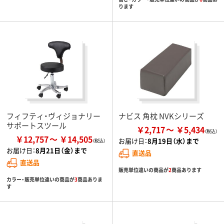
ります
フィフティ・ヴィジョナリー
ナビス 角枕 NVKシリーズ
サポートスツール
￥2,717
￥5,434
￥12,757
￥14,505
お届け日：
8月19日（水）まで
お届け日：
8月21日（金）まで
直送品
直送品
販売単位違いの商品が
2
商品あります
カラー・販売単位違いの商品が
3
商品ありま
す