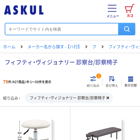
カゴ
メニュー
ホーム
メーカー名から探す - 【ハ行】
フ
フィフティ・ヴィ
フィフティ・ヴィジョナリー 診察台/診察椅子
1
79
件（427商品）中 1～50件を表示
表示切替
絞り込み
並び替え
フィフティ・ヴィジョナリー 診察台/診察椅子
絞り込み