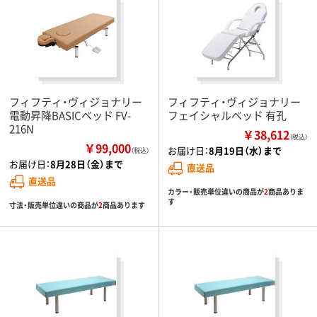
フィフティ・ヴィジョナリー
フィフティ・ヴィジョナリー
電動昇降BASICベッド FV-
フェイシャルベッド 有孔
216N
￥38,612
（税込）
￥99,000
お届け日：
8月19日（水）まで
（税込）
お届け日：
8月28日（金）まで
直送品
直送品
カラー・販売単位違いの商品が
2
商品ありま
す
寸法・販売単位違いの商品が
2
商品あります