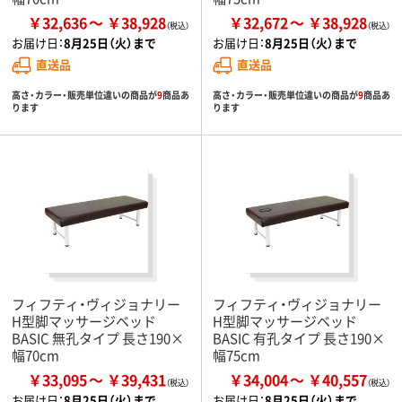
￥32,636
￥38,928
￥32,672
￥38,928
お届け日：
8月25日（火）まで
お届け日：
8月25日（火）まで
直送品
直送品
高さ・カラー・販売単位違いの商品が
9
商品あ
高さ・カラー・販売単位違いの商品が
9
商品あ
ります
ります
フィフティ・ヴィジョナリー
フィフティ・ヴィジョナリー
H型脚マッサージベッド
H型脚マッサージベッド
BASIC 無孔タイプ 長さ190×
BASIC 有孔タイプ 長さ190×
幅70cm
幅75cm
￥33,095
￥39,431
￥34,004
￥40,557
お届け日：
8月25日（火）まで
お届け日：
8月25日（火）まで