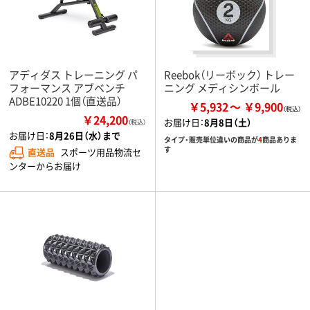
アディダス トレーニング パ
Reebok（リーボック） トレー
フォーマンス アブベンチ
ニング メディシンボール
ADBE10220 1個（直送品）
￥5,932
￥9,900
￥24,200
お届け日：
8月8日（土）
（税込）
お届け日：
8月26日（水）まで
タイプ・販売単位違いの商品が
4
商品ありま
す
直送品
スポーツ用品物流セ
ンターからお届け