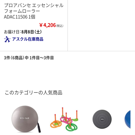
プロアバンセ エッセンシャル
フォームローラー
ADAC11506 1個
￥4,206
（税込）
お届け日：
8月8日（土）
アスクル在庫商品
3件（6商品）中 1件目～3件目
このカテゴリーの人気商品