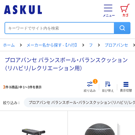
カゴ
メニュー
ホーム
メーカー名から探す - 【ハ行】
フ
プロアバンセ
プロアバンセ バランスボール・バランスクッション
（リハビリ/レクリエーション用）
1
3
件（6商品）中 1～3件を表示
表示切替
絞り込み
並び替え
プロアバンセ バランスボール・バランスクッション（リハビリ/レ
絞り込み