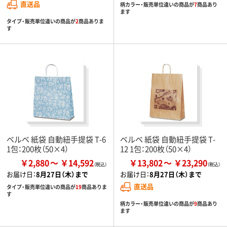
直送品
柄カラー・販売単位違いの商品が
7
商品あり
ます
タイプ・販売単位違いの商品が
2
商品ありま
す
ベルベ 紙袋 自動紐手提袋 T-6
ベルベ 紙袋 自動紐手提袋 T-
1包：200枚（50×4）
12 1包：200枚（50×4）
￥2,880
￥14,592
￥13,802
￥23,290
お届け日：
8月27日（木）まで
お届け日：
8月27日（木）まで
直送品
タイプ・販売単位違いの商品が
19
商品ありま
す
柄カラー・販売単位違いの商品が
9
商品あり
ます