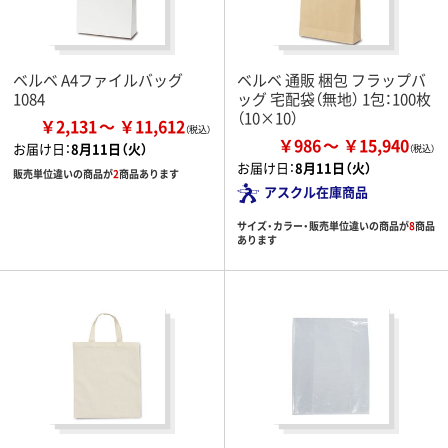
ベルベ A4ファイルバッグ
ベルベ 通販 梱包 フラップバ
1084
ッグ 宅配袋（無地） 1包：100枚
（10×10）
￥2,131
￥11,612
￥986
￥15,940
お届け日：
8月11日（火）
お届け日：
8月11日（火）
販売単位違いの商品が
2
商品あります
アスクル在庫商品
サイズ・カラー・販売単位違いの商品が
8
商品
あります