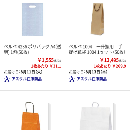
ベルベ 4236 ポリバッグ A4(透
ベルベ 1004 一升瓶用 手
明) 1包(50枚)
提げ紙袋 1004 1セット（50枚）
￥1,555
￥13,495
（税込）
（税込）
1枚あたり ￥31.1
1枚あたり ￥269.9
お届け日：
8月11日（火）
お届け日：
8月13日（木）
アスクル在庫商品
アスクル在庫商品