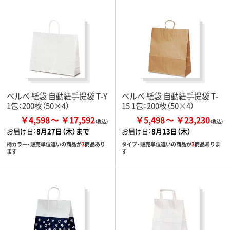
ベルベ 紙袋 自動紐手提袋 T-Y
ベルベ 紙袋 自動紐手提袋 T-
1包：200枚（50×4）
15 1包：200枚（50×4）
￥4,598
￥17,592
￥5,498
￥23,230
お届け日：
8月27日（木）まで
お届け日：
8月13日（木）
柄カラー・販売単位違いの商品が
3
商品あり
タイプ・販売単位違いの商品が
3
商品ありま
ます
す