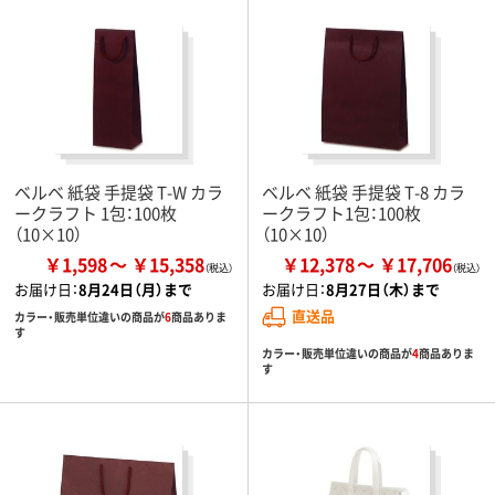
ベルベ 紙袋 手提袋 T-W カラ
ベルベ 紙袋 手提袋 T-8 カラ
ークラフト 1包：100枚
ークラフト1包：100枚
（10×10）
（10×10）
￥1,598
￥15,358
￥12,378
￥17,706
お届け日：
8月24日（月）まで
お届け日：
8月27日（木）まで
直送品
カラー・販売単位違いの商品が
6
商品ありま
す
カラー・販売単位違いの商品が
4
商品ありま
す