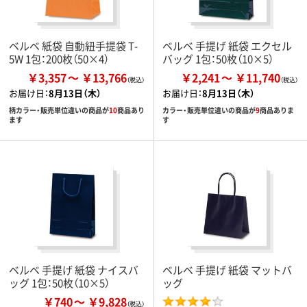
ベルベ 紙袋 自動紐手提袋 T-
ベルベ 手提げ 紙袋 エクセル
5W 1包：200枚（50×4）
バッグ 1包：50枚（10×5）
￥3,357
￥13,766
￥2,241
￥11,740
お届け日：
8月13日（木）
お届け日：
8月13日（木）
柄カラー・販売単位違いの商品が
10
商品あり
カラー・販売単位違いの商品が
9
商品ありま
ます
す
ベルベ 手提げ 紙袋 ナイスバ
ベルベ 手提げ 紙袋 マットバ
ッグ 1包：50枚（10×5）
ッグ
￥740
￥9,828