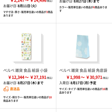
お届け日：
8月27日（木）まで
お届け日：
8月11日（火）
カラー・販売単位違いの商品が
6
商品ありま
す
マチ寸法・厚さ・販売単位違いの商品が
3
商品
あります
ベルベ 雑貨 食品 紙袋 小袋
ベルベ 雑貨 食品 紙袋 角底袋
￥12,344
￥27,191
￥1,998
￥30,971
お届け日：
8月27日（木）まで
入荷日：
8月17日（月）予定
直送品
サイズ・タイプ・販売単位違いの商品が
16
商
品あります
サイズ・柄カラー・販売単位違いの商品が
18
商品あります