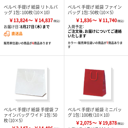
ベルベ 手提げ 紙袋 リトルバ
ベルベ 手提げ 紙袋 ファイン
ッグ 1包：100枚（10×10）
バッグ 1包：50枚（10×5）
￥13,824
￥14,837
￥1,836
￥11,740
お届け日：
8月27日（木）まで
入荷予定：
ご注文後、お届けについてご連絡
直送品
いたします
カラー・販売単位違いの商品が
7
商品ありま
販売単位違いの商品が
6
商品あります
す
ベルベ 手提げ 紙袋 手提袋 フ
ベルベ 手提げ 紙袋 ミニバッ
ァインバッグ ワイド 1包：50
グ 1包：100枚（10×10）
枚（10×5）
￥2,075
￥19,878
￥2,147
￥14,496