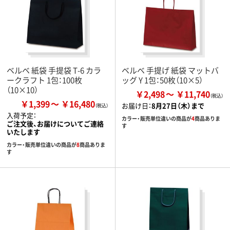
ベルベ 紙袋 手提袋 T-6 カラ
ベルベ 手提げ 紙袋 マットバ
ークラフト 1包：100枚
ッグ Y 1包：50枚（10×5）
（10×10）
￥2,498
￥11,740
￥1,399
￥16,480
お届け日：
8月27日（木）まで
入荷予定：
カラー・販売単位違いの商品が
4
商品ありま
ご注文後、お届けについてご連絡
す
いたします
カラー・販売単位違いの商品が
8
商品ありま
す