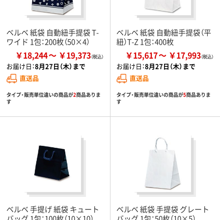
ベルベ 紙袋 自動紐手提袋 T-
ベルベ 紙袋 自動紐手提袋（平
ワイド 1包：200枚（50×4）
紐）T-Z 1包：400枚
￥18,244
￥19,373
￥15,617
￥17,993
お届け日：
8月27日（木）まで
お届け日：
8月27日（木）まで
直送品
直送品
タイプ・販売単位違いの商品が
2
商品ありま
タイプ・販売単位違いの商品が
5
商品ありま
す
す
ベルベ 手提げ 紙袋 キュート
ベルベ 紙袋 手提袋 グレート
バッグ 1包：100枚（10×10）
バッグ 1包：50枚（10×5）