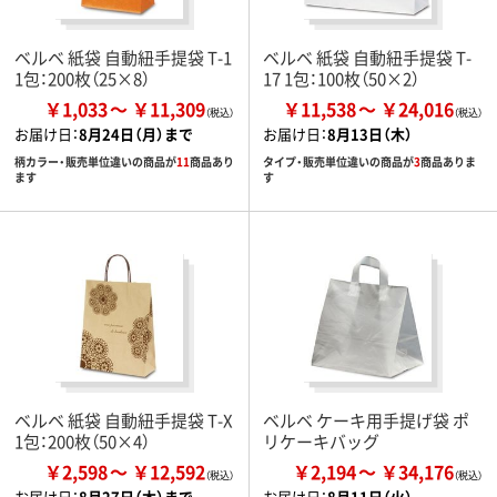
ベルベ 紙袋 自動紐手提袋 T-1
ベルベ 紙袋 自動紐手提袋 T-
1包：200枚（25×8）
17 1包：100枚（50×2）
￥1,033
￥11,309
￥11,538
￥24,016
お届け日：
8月24日（月）まで
お届け日：
8月13日（木）
柄カラー・販売単位違いの商品が
11
商品あり
タイプ・販売単位違いの商品が
3
商品ありま
ます
す
ベルベ 紙袋 自動紐手提袋 T-X
ベルベ ケーキ用手提げ袋 ポ
1包：200枚（50×4）
リケーキバッグ
￥2,598
￥12,592
￥2,194
￥34,176
お届け日：
8月27日（木）まで
お届け日：
8月11日（火）