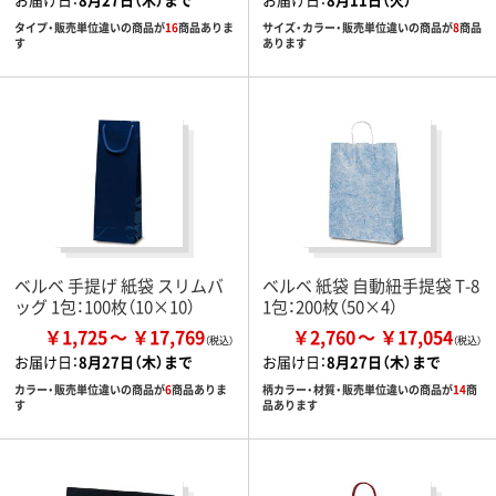
タイプ・販売単位違いの商品が
16
商品ありま
サイズ・カラー・販売単位違いの商品が
8
商品
す
あります
ベルベ 手提げ 紙袋 スリムバ
ベルベ 紙袋 自動紐手提袋 T-8
ッグ 1包：100枚（10×10）
1包：200枚（50×4）
￥1,725
￥17,769
￥2,760
￥17,054
お届け日：
8月27日（木）まで
お届け日：
8月27日（木）まで
カラー・販売単位違いの商品が
6
商品ありま
柄カラー・材質・販売単位違いの商品が
14
商
す
品あります