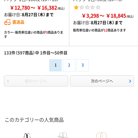
￥12,780
￥16,382
お届け日：
8月27日（木）まで
￥3,298
￥18,845
直送品
お届け日：
8月27日（木）まで
販売単位違いの商品が
12
商品あります
カラー・販売単位違いの商品が
3
商品ありま
す
133件（597商品）中 1件目～50件目
1
2
3
前のページへ
次のページへ
このカテゴリーの人気商品