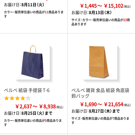
お届け日：
8月11日（火）
￥1,445
￥15,102
お届け日：
8月13日（木）
カラー・販売単位違いの商品が
11
商品ありま
す
サイズ・カラー・販売単位違いの商品が
23
商
品あります
ベルベ 紙袋 手提袋 T-6
ベルベ 雑貨 食品 紙袋 角底袋
鈴バッグ
￥1,690
￥21,654
￥2,637
￥8,938
お届け日：
8月27日（木）まで
お届け日：
8月25日（火）まで
サイズ・販売単位違いの商品が
7
商品ありま
カラー・販売単位違いの商品が
5
商品ありま
す
す