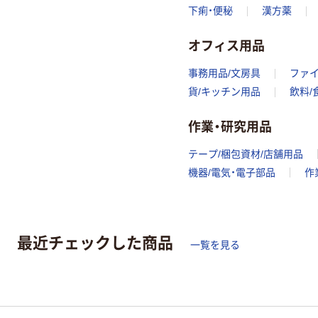
下痢・便秘
漢方薬
オフィス用品
事務用品/文房具
ファ
貨/キッチン用品
飲料/
作業・研究用品
テープ/梱包資材/店舗用品
機器/電気・電子部品
作
最近チェックした商品
一覧を見る