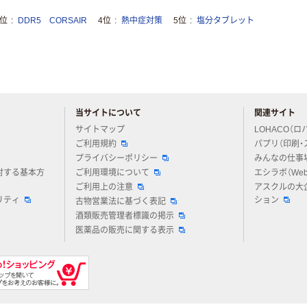
3位
DDR5 CORSAIR
4位
熱中症対策
5位
塩分タブレット
当サイトについて
関連サイト
アスクルについてお気軽にご質問ください
サイトマップ
LOHACO（ロ
ご利用規約
パプリ（印刷・
プライバシーポリシー
みんなの仕事
対する基本方
ご利用環境について
エシラボ（We
ご利用上の注意
アスクルの大
リティ
ション
古物営業法に基づく表記
酒類販売管理者標識の掲示
医薬品の販売に関する表示