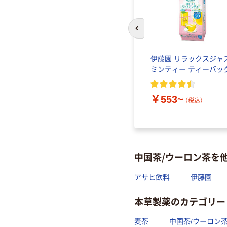
前のスライドへ
伊藤園 リラックスジャ
ミンティー ティーバッ
￥553~
（税込）
中国茶/ウーロン茶を
アサヒ飲料
伊藤園
本草製薬のカテゴリー
麦茶
中国茶/ウーロン