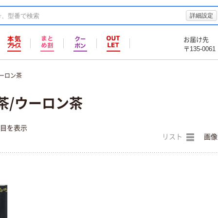
詳細設定
お届け先
〒135-0061
ウーロン茶
茶/ウーロン茶
件目を表示
リスト
画像