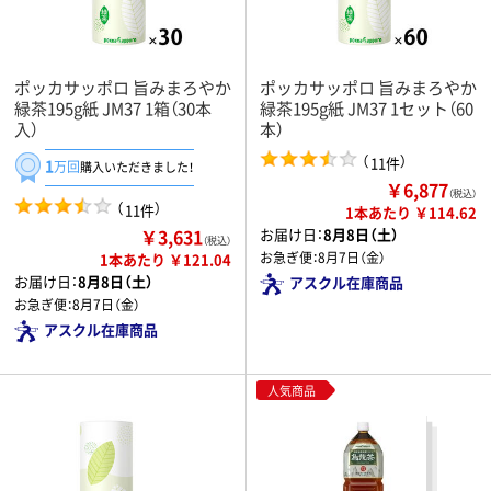
ポッカサッポロ 旨みまろやか
ポッカサッポロ 旨みまろやか
緑茶195g紙 JM37 1箱（30本
緑茶195g紙 JM37 1セット（60
入）
本）
（
）
11件
1
万回
購入いただきました！
￥6,877
（税込）
（
）
11件
1本あたり ￥114.62
￥3,631
お届け日：
8月8日（土）
（税込）
お急ぎ便：
8月7日（金）
1本あたり ￥121.04
お届け日：
8月8日（土）
アスクル在庫商品
お急ぎ便：
8月7日（金）
アスクル在庫商品
人気商品