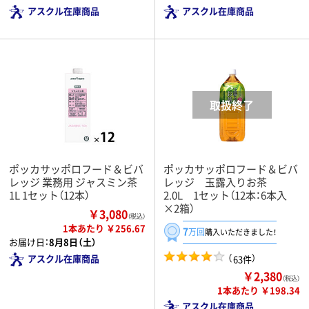
アスクル在庫商品
アスクル在庫商品
ポッカサッポロフード＆ビバ
ポッカサッポロフード＆ビバ
レッジ 業務用 ジャスミン茶
レッジ 玉露入りお茶
1L 1セット（12本）
2.0L 1セット（12本：6本入
×2箱）
￥3,080
（税込）
1本あたり ￥256.67
7
万回
購入いただきました！
お届け日：
8月8日（土）
（
）
アスクル在庫商品
63件
￥2,380
（税込）
1本あたり ￥198.34
アスクル在庫商品