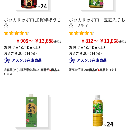
ポッカサッポロ 加賀棒ほうじ
ポッカサッポロ 玉露入りお
茶
茶 275ml
￥905
￥13,688
￥812
￥11,868
お届け日：
8月8日（土）
お届け日：
8月8日（土）
お急ぎ便：
8月7日（金）
お急ぎ便：
8月7日（金）
アスクル在庫商品
アスクル在庫商品
内容量(ml)・販売単位違いの商品が
6
商品あ
販売単位違いの商品が
4
商品あります
ります