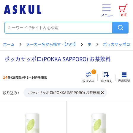
カゴ
メニュー
ホーム
メーカー名から探す - 【ハ行】
ホ
ポッカサッポロ
ポッカサッポロ(POKKA SAPPORO) お茶飲料
1
14
件（26商品）中 1～14件を表示
表示切替
絞り込み
並び替え
ポッカサッポロ(POKKA SAPPORO) お茶飲料
絞り込み