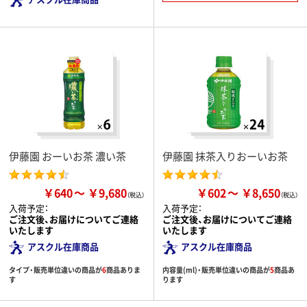
伊藤園 おーいお茶 濃い茶
伊藤園 抹茶入りおーいお茶
￥640
￥9,680
￥602
￥8,650
入荷予定：
入荷予定：
ご注文後、お届けについてご連絡
ご注文後、お届けについてご連絡
いたします
いたします
アスクル在庫商品
アスクル在庫商品
タイプ・販売単位違いの商品が
6
商品ありま
内容量(ml)・販売単位違いの商品が
5
商品あ
す
ります