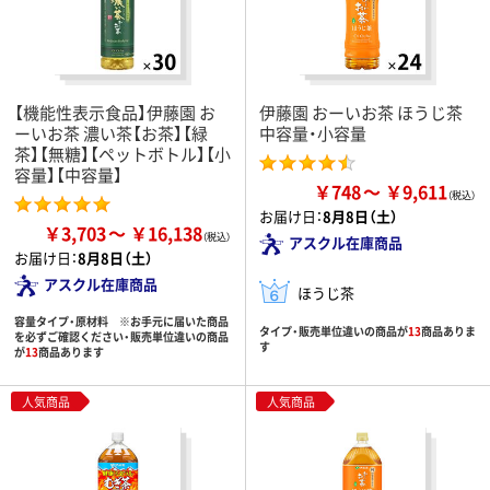
【機能性表示食品】伊藤園 お
伊藤園 おーいお茶 ほうじ茶
ーいお茶 濃い茶【お茶】【緑
中容量・小容量
茶】【無糖】【ペットボトル】【小
容量】【中容量】
￥748
￥9,611
お届け日：
8月8日（土）
￥3,703
￥16,138
アスクル在庫商品
お届け日：
8月8日（土）
アスクル在庫商品
ほうじ茶
容量タイプ・原材料 ※お手元に届いた商品
タイプ・販売単位違いの商品が
13
商品ありま
を必ずご確認ください・販売単位違いの商品
す
が
13
商品あります
人気商品
人気商品