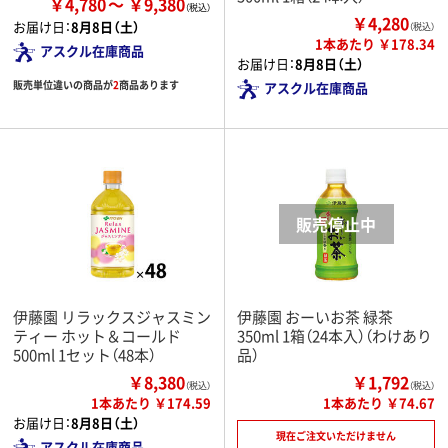
￥4,780
￥9,380
￥4,280
お届け日：
8月8日（土）
（税込）
1本あたり ￥178.34
アスクル在庫商品
お届け日：
8月8日（土）
販売単位違いの商品が
2
商品あります
アスクル在庫商品
伊藤園 リラックスジャスミン
伊藤園 おーいお茶 緑茶
ティー ホット＆コールド
350ml 1箱（24本入）（わけあり
500ml 1セット（48本）
品）
￥8,380
￥1,792
（税込）
（税込）
1本あたり ￥174.59
1本あたり ￥74.67
お届け日：
8月8日（土）
現在ご注文いただけません
アスクル在庫商品