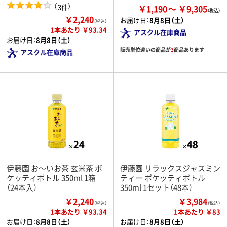
（
）
3件
￥1,190
￥9,305
￥2,240
お届け日：
8月8日（土）
（税込）
1本あたり ￥93.34
アスクル在庫商品
お届け日：
8月8日（土）
販売単位違いの商品が
3
商品あります
アスクル在庫商品
伊藤園 お～いお茶 玄米茶 ポ
伊藤園 リラックスジャスミン
ケッティボトル 350ml 1箱
ティー ポケッティボトル
（24本入）
350ml 1セット（48本）
￥2,240
￥3,984
（税込）
（税込）
1本あたり ￥93.34
1本あたり ￥83
お届け日：
8月8日（土）
お届け日：
8月8日（土）