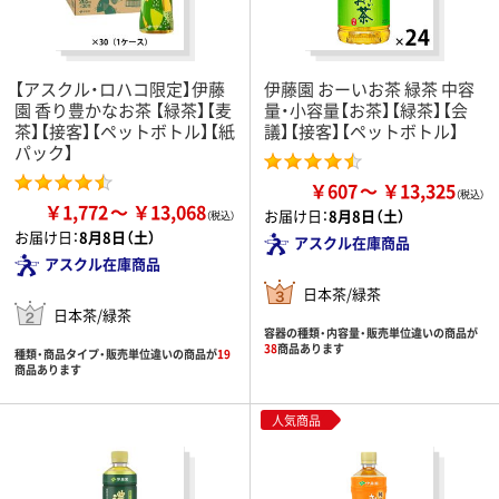
【アスクル・ロハコ限定】伊藤
伊藤園 おーいお茶 緑茶 中容
園 香り豊かなお茶 【緑茶】【麦
量・小容量【お茶】【緑茶】【会
茶】【接客】【ペットボトル】【紙
議】【接客】【ペットボトル】
パック】
￥607
￥13,325
￥1,772
￥13,068
お届け日：
8月8日（土）
お届け日：
8月8日（土）
アスクル在庫商品
アスクル在庫商品
日本茶/緑茶
日本茶/緑茶
容器の種類・内容量・販売単位違いの商品が
38
商品あります
種類・商品タイプ・販売単位違いの商品が
19
商品あります
人気商品