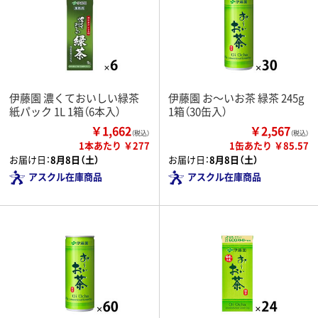
伊藤園 濃くておいしい緑茶
伊藤園 お～いお茶 緑茶 245g
紙パック 1L 1箱（6本入）
1箱（30缶入）
￥1,662
￥2,567
（税込）
（税込）
1本あたり ￥277
1缶あたり ￥85.57
お届け日：
8月8日（土）
お届け日：
8月8日（土）
アスクル在庫商品
アスクル在庫商品