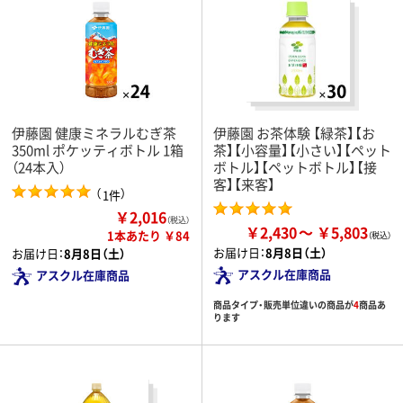
伊藤園 健康ミネラルむぎ茶
伊藤園 お茶体験 【緑茶】【お
350ml ポケッティボトル 1箱
茶】【小容量】【小さい】【ペット
（24本入）
ボトル】【ペットボトル】【接
客】【来客】
（
）
1件
￥2,016
（税込）
￥2,430
￥5,803
1本あたり ￥84
お届け日：
8月8日（土）
お届け日：
8月8日（土）
アスクル在庫商品
アスクル在庫商品
商品タイプ・販売単位違いの商品が
4
商品あ
ります