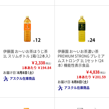
伊藤園 お～いお茶ほうじ茶
伊藤園 お～いお茶濃い茶
1L スリムボトル 1箱（12本入）
PREMIUM STRONG プレミア
ムストロング 1L 1セット（24
￥2,338
（税込）
本） 機能性表示食品
1本あたり ￥194.84
￥4,838
お届け日：
8月8日（土）
（税込）
1本あたり ￥201.59
アスクル在庫商品
お届け日：
8月8日（土）
アスクル在庫商品