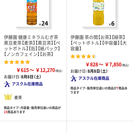
伊藤園 健康ミネラルむぎ茶
伊藤園 茶の間【お茶】【緑茶】
黒豆麦茶【麦茶】【黒豆茶】【ペ
【ペットボトル】【中容量】【大
ットボトル】【缶】【紙パック】
容量】
【ノンカフェイン】【お茶】
￥828
￥7,850
￥615
￥12,270
お届け日：
8月8日（土）
お届け日：
8月8日（土）
アスクル在庫商品
アスクル在庫商品
商品タイプ・販売単位違いの商品が
7
商品あ
ります
麦茶
商品タイプ・内容量・販売単位違いの商品が
23
商品あります