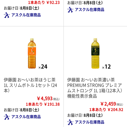
1本あたり ￥92.23
お届け日：
8月8日（土）
お届け日：
8月8日（土）
アスクル在庫商品
アスクル在庫商品
伊藤園 お～いお茶ほうじ茶
伊藤園 お～いお茶濃い茶
1L スリムボトル 1セット（24
PREMIUM STRONG プレミア
本）
ムストロング 1L 1箱（12本入）
機能性表示食品
￥4,593
（税込）
￥2,459
1本あたり ￥191.38
（税込）
1本あたり ￥204.92
お届け日：
8月8日（土）
お届け日：
8月8日（土）
アスクル在庫商品
アスクル在庫商品