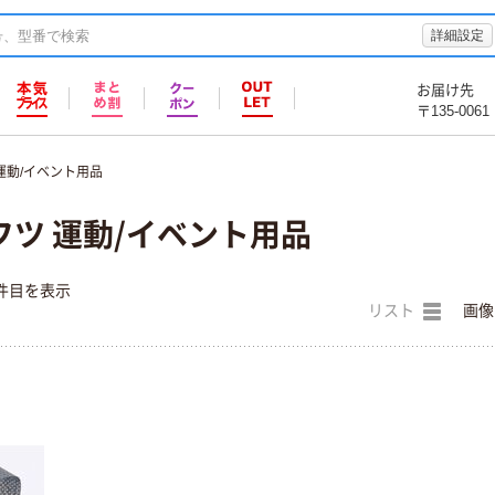
詳細設定
お届け先
〒135-0061
運動/イベント用品
ツ 運動/イベント用品
件目を表示
リスト
画像