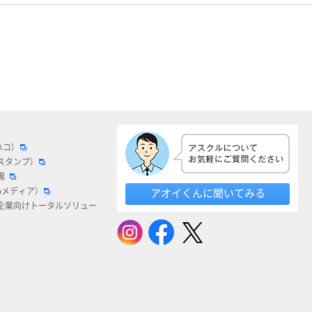
ハコ）
スタンプ）
場
bメディア）
アオイくんに聞いてみる
企業向けトータルソリュー