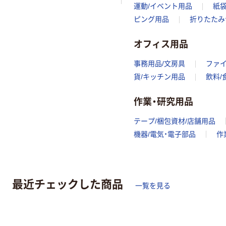
運動/イベント用品
紙袋
ピング用品
折りたたみ
オフィス用品
事務用品/文房具
ファ
貨/キッチン用品
飲料/
作業・研究用品
テープ/梱包資材/店舗用品
機器/電気・電子部品
作
最近チェックした商品
一覧を見る