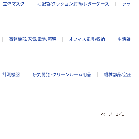
立体マスク
宅配袋/クッション封筒/レターケース
ラッ
事務機器/家電/電池/照明
オフィス家具/収納
生活雑
計測機器
研究開発・クリーンルーム用品
機械部品/空圧
ページ：
1
／
1