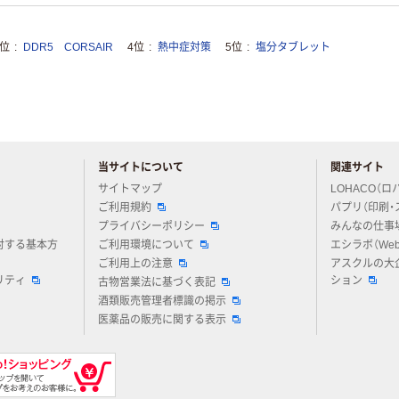
3位
DDR5 CORSAIR
4位
熱中症対策
5位
塩分タブレット
当サイトについて
関連サイト
アスクルについてお気軽にご質問ください
サイトマップ
LOHACO（ロ
ご利用規約
パプリ（印刷・
プライバシーポリシー
みんなの仕事
対する基本方
ご利用環境について
エシラボ（We
ご利用上の注意
アスクルの大
リティ
ション
古物営業法に基づく表記
酒類販売管理者標識の掲示
医薬品の販売に関する表示