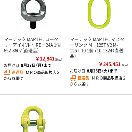
マーテック MARTEC ロータ
マーテック MARTEC マスタ
リーアイボルト REー24A 1個
ーリンク M―125T V2 M-
652-8607（直送品）
125T-10 1個 710-1324（直送
品）
￥12,841
（税込）
￥245,451
お届け日：
8月17日（月）まで
（税込）
お届け日：
8月25日（火）まで
直送品
ＭＲＯ商品取扱店２
直送品
ＭＲＯ商品取扱店２
からお届け
からお届け