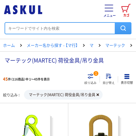
カゴ
メニュー
ホーム
メーカー名から探す - 【マ行】
マ
マーテック
マーテック(MARTEC) 荷役金具/吊り金具
1
45
件（116商品）中 1～45件を表示
表示切替
絞り込み
並び替え
マーテック(MARTEC) 荷役金具/吊り金具
絞り込み