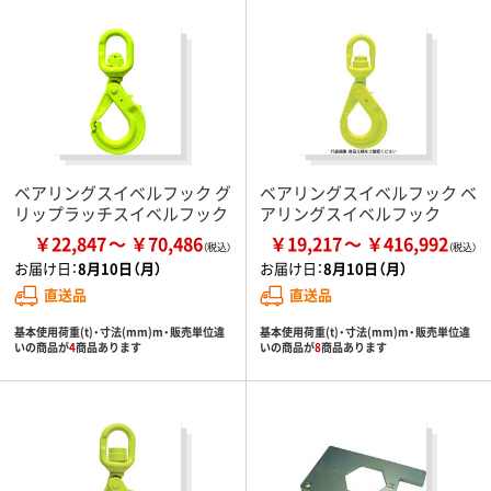
ベアリングスイベルフック グ
ベアリングスイベルフック ベ
リップラッチスイベルフック
アリングスイベルフック
￥22,847
￥70,486
￥19,217
￥416,992
お届け日：
8月10日（月）
お届け日：
8月10日（月）
直送品
直送品
基本使用荷重(t)・寸法(mm)m・販売単位違
基本使用荷重(t)・寸法(mm)m・販売単位違
いの商品が
4
商品あります
いの商品が
8
商品あります