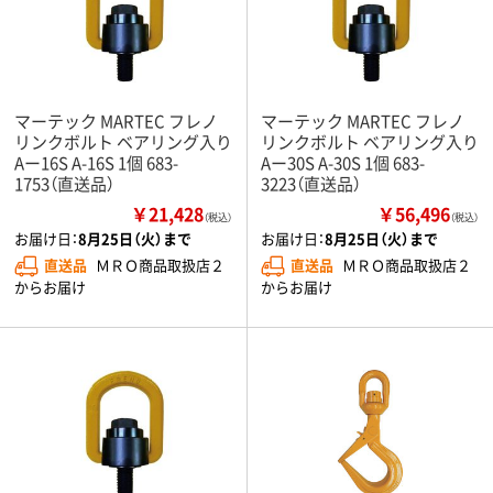
マーテック MARTEC フレノ
マーテック MARTEC フレノ
リンクボルト ベアリング入り
リンクボルト ベアリング入り
Aー16S A-16S 1個 683-
Aー30S A-30S 1個 683-
1753（直送品）
3223（直送品）
￥21,428
￥56,496
（税込）
（税込）
お届け日：
8月25日（火）まで
お届け日：
8月25日（火）まで
直送品
ＭＲＯ商品取扱店２
直送品
ＭＲＯ商品取扱店２
からお届け
からお届け