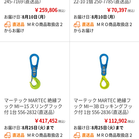
245-7169（直送品）
22-10 1個 250-7785（直送品）
￥259,806
￥70,397
（税込）
（税込）
お届け日：
8月10日（月）
お届け日：
8月10日（月）
直送品
ＭＲＯ商品取扱店２
直送品
ＭＲＯ商品取扱店２
からお届け
からお届け
マーテック MARTEC 絶縁フ
マーテック MARTEC 絶縁フ
ック MIー15 スリングフック
ック MIー3B ロッキングフッ
付 1台 556-2832（直送品）
ク付 1台 556-2836（直送品）
￥417,452
￥112,902
（税込）
（税込）
お届け日：
8月25日（火）まで
お届け日：
8月25日（火）まで
直送品
ＭＲＯ商品取扱店２
直送品
ＭＲＯ商品取扱店２