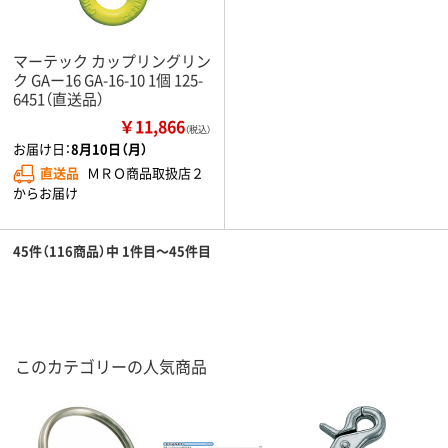
マーテック カップリングリン
ク GAー16 GA-16-10 1個 125-
6451（直送品）
￥11,866
（税込）
お届け日：
8月10日（月）
直送品
ＭＲＯ商品取扱店２
からお届け
45件（116商品）中 1件目～45件目
このカテゴリーの人気商品