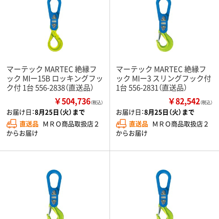
マーテック MARTEC 絶縁フ
マーテック MARTEC 絶縁フ
ック MIー15B ロッキングフッ
ック MIー3 スリングフック付
ク付 1台 556-2838（直送品）
1台 556-2831（直送品）
￥504,736
￥82,542
（税込）
（税込）
お届け日：
8月25日（火）まで
お届け日：
8月25日（火）まで
直送品
ＭＲＯ商品取扱店２
直送品
ＭＲＯ商品取扱店２
からお届け
からお届け