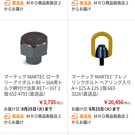
直送品
ＭＲＯ商品取扱店２
直送品
ＭＲＯ商品取扱店２
からお届け
からお届け
マーテック MARTEC ロータ
マーテック MARTEC フレノ
リーアイボルトREー16A用ト
リンクボルト ベアリング入り
ルク締付け治具 RETー16T 1
Aー12S A-12S 1個 683-
個 652-4791（直送品）
3226（直送品）
￥3,735
￥20,456
（税込）
（税込）
お届け日：
8月25日（火）まで
お届け日：
8月25日（火）まで
直送品
ＭＲＯ商品取扱店２
直送品
ＭＲＯ商品取扱店２
からお届け
からお届け