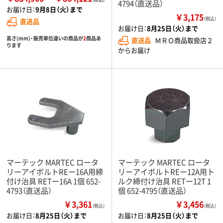
4794（直送品）
お届け日：
9月8日（火）まで
￥3,175
（税込）
直送品
お届け日：
8月25日（火）まで
高さ(mm)・販売単位違いの商品が
2
商品あ
直送品
ＭＲＯ商品取扱店２
ります
からお届け
マーテック MARTEC ロータ
マーテック MARTEC ロータ
リーアイボルトREー16A用締
リーアイボルトREー12A用ト
付け治具 RETー16A 1個 652-
ルク締付け治具 RETー12T 1
4793（直送品）
個 652-4795（直送品）
￥3,361
￥3,456
（税込）
（税込）
お届け日：
8月25日（火）まで
お届け日：
8月25日（火）まで