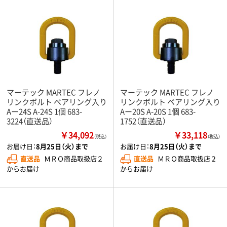
マーテック MARTEC フレノ
マーテック MARTEC フレノ
リンクボルト ベアリング入り
リンクボルト ベアリング入り
Aー24S A-24S 1個 683-
Aー20S A-20S 1個 683-
3224（直送品）
1752（直送品）
￥34,092
￥33,118
（税込）
（税込）
お届け日：
8月25日（火）まで
お届け日：
8月25日（火）まで
直送品
ＭＲＯ商品取扱店２
直送品
ＭＲＯ商品取扱店２
からお届け
からお届け