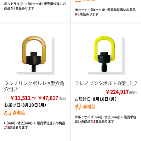
ボルトサイズ・寸法(mm)E・販売単位違いの
商品が
8
商品あります
H(mm)・寸法(mm)H・販売単位違いの商品
が
2
商品あります
フレノリンクボルト A型六角
フレノリンクボルト B型 _1_2
穴付き
￥224,917
（税込）
￥11,511
￥47,817
お届け日：
8月10日（月）
お届け日：
8月10日（月）
直送品
直送品
ボルトサイズ(mm)・寸法(mm)H・販売単位
違いの商品が
3
商品あります
H(mm)・寸法(mm)H・販売単位違いの商品
が
8
商品あります