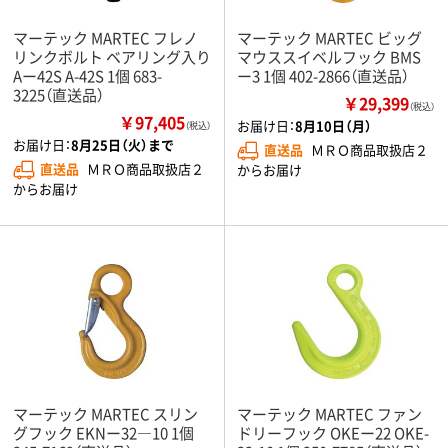
マーテック MARTEC フレノ
マーテック MARTEC ビッグ
リンクボルト ベアリング入り
マウススイベルフック BMS
Aー42S A-42S 1個 683-
ー3 1個 402-2866（直送品）
3225（直送品）
￥29,399
（税込）
￥97,405
お届け日：
8月10日（月）
（税込）
お届け日：
8月25日（火）まで
直送品
ＭＲＯ商品取扱店２
直送品
ＭＲＯ商品取扱店２
からお届け
からお届け
マーテック MARTEC スリン
マーテック MARTEC ファン
グフック EKNー32―10 1個
ドリーフック OKEー22 OKE-