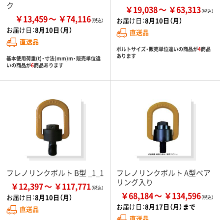
ク
￥19,038
￥63,313
￥13,459
￥74,116
お届け日：
8月10日（月）
お届け日：
8月10日（月）
直送品
直送品
ボルトサイズ・販売単位違いの商品が
4
商品
あります
基本使用荷重(t)・寸法(mm)m・販売単位違
いの商品が
6
商品あります
フレノリンクボルト B型 _1_1
フレノリンクボルト A型ベア
リング入り
￥12,397
￥117,771
￥68,184
￥134,596
お届け日：
8月10日（月）
お届け日：
8月17日（月）まで
直送品
直送品