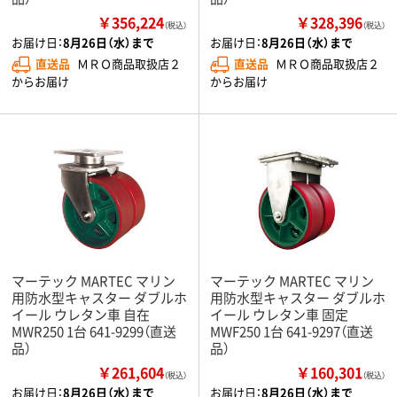
￥356,224
￥328,396
（税込）
（税込）
お届け日：
8月26日（水）まで
お届け日：
8月26日（水）まで
直送品
ＭＲＯ商品取扱店２
直送品
ＭＲＯ商品取扱店２
からお届け
からお届け
マーテック MARTEC マリン
マーテック MARTEC マリン
用防水型キャスター ダブルホ
用防水型キャスター ダブルホ
イール ウレタン車 自在
イール ウレタン車 固定
MWR250 1台 641-9299（直送
MWF250 1台 641-9297（直送
品）
品）
￥261,604
￥160,301
（税込）
（税込）
お届け日：
8月26日（水）まで
お届け日：
8月26日（水）まで