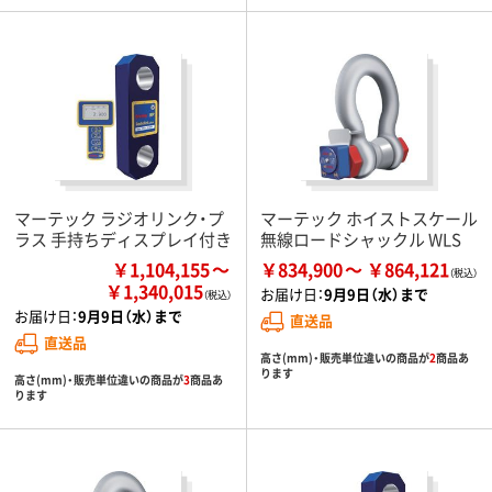
マーテック ラジオリンク・プ
マーテック ホイストスケール
ラス 手持ちディスプレイ付き
無線ロードシャックル WLS
￥1,104,155
￥834,900
￥864,121
￥1,340,015
お届け日：
9月9日（水）まで
お届け日：
9月9日（水）まで
直送品
直送品
高さ(mm)・販売単位違いの商品が
2
商品あ
ります
高さ(mm)・販売単位違いの商品が
3
商品あ
ります