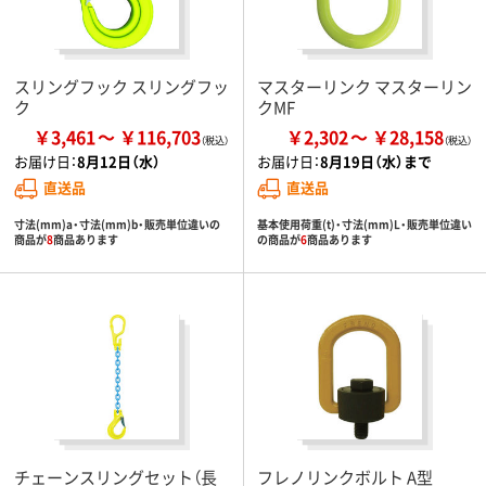
スリングフック スリングフッ
マスターリンク マスターリン
ク
クMF
￥3,461
￥116,703
￥2,302
￥28,158
お届け日：
8月12日（水）
お届け日：
8月19日（水）まで
直送品
直送品
寸法(mm)a・寸法(mm)b・販売単位違いの
基本使用荷重(t)・寸法(mm)L・販売単位違い
商品が
8
商品あります
の商品が
6
商品あります
チェーンスリングセット（長
フレノリンクボルト A型