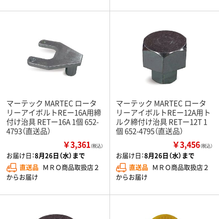
マーテック MARTEC ロータ
マーテック MARTEC ロータ
リーアイボルトREー16A用締
リーアイボルトREー12A用ト
付け治具 RETー16A 1個 652-
ルク締付け治具 RETー12T 1
4793（直送品）
個 652-4795（直送品）
￥3,361
￥3,456
（税込）
（税込）
お届け日：
8月26日（水）まで
お届け日：
8月26日（水）まで
直送品
ＭＲＯ商品取扱店２
直送品
ＭＲＯ商品取扱店２
からお届け
からお届け