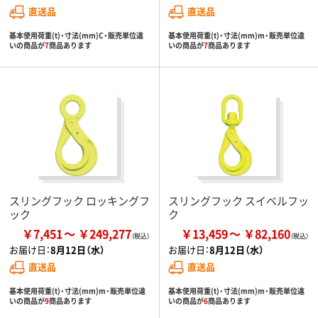
直送品
直送品
基本使用荷重(t)・寸法(mm)C・販売単位違
基本使用荷重(t)・寸法(mm)m・販売単位違
いの商品が
7
商品あります
いの商品が
7
商品あります
スリングフック ロッキングフ
スリングフック スイベルフッ
ック
ク
￥7,451
￥249,277
￥13,459
￥82,160
お届け日：
8月12日（水）
お届け日：
8月12日（水）
直送品
直送品
基本使用荷重(t)・寸法(mm)m・販売単位違
基本使用荷重(t)・寸法(mm)m・販売単位違
いの商品が
9
商品あります
いの商品が
6
商品あります