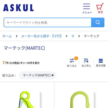
カゴ
メニュー
ホーム
メーカー名から探す - 【マ行】
マ
マーテック
マーテック(MARTEC)
1
77
件（229商品）中 1～50件を表示
表示切替
絞り込み
並び替え
マーテック(MARTEC)
絞り込み