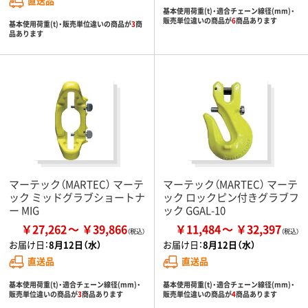
直送品
基本使用荷重(t)・適合チェーン線径(mm)・
販売単位違いの商品が
6
商品あります
基本使用荷重(t)・販売単位違いの商品が
3
商
品あります
マーテック（MARTEC） マーテ
マーテック（MARTEC） マーテ
ック ミッドグラブショートナ
ック ロックピン付きグラブフ
ー MIG
ック GGAL-10
￥27,262
￥39,866
￥11,484
￥32,397
お届け日：
8月12日（水）
お届け日：
8月12日（水）
直送品
直送品
基本使用荷重(t)・適合チェーン線径(mm)・
基本使用荷重(t)・適合チェーン線径(mm)・
販売単位違いの商品が
3
商品あります
販売単位違いの商品が
4
商品あります