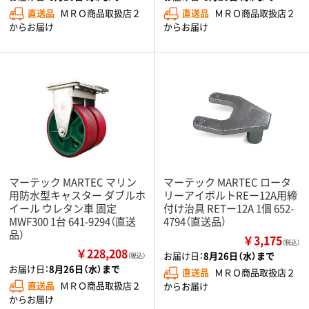
直送品
ＭＲＯ商品取扱店２
直送品
ＭＲＯ商品取扱店２
からお届け
からお届け
マーテック MARTEC マリン
マーテック MARTEC ロータ
用防水型キャスター ダブルホ
リーアイボルトREー12A用締
イール ウレタン車 固定
付け治具 RETー12A 1個 652-
MWF300 1台 641-9294（直送
4794（直送品）
品）
￥3,175
（税込）
￥228,208
お届け日：
8月26日（水）まで
（税込）
お届け日：
8月26日（水）まで
直送品
ＭＲＯ商品取扱店２
直送品
ＭＲＯ商品取扱店２
からお届け
からお届け