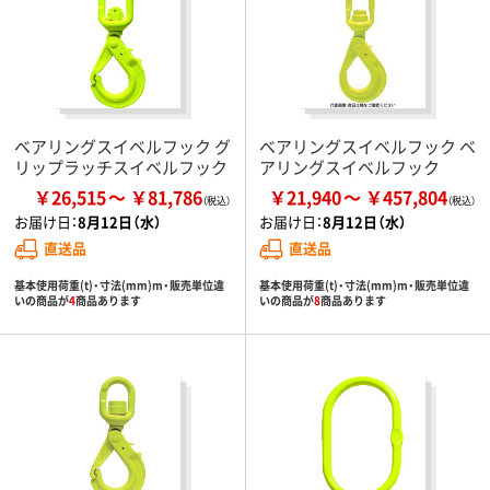
ベアリングスイベルフック グ
ベアリングスイベルフック ベ
リップラッチスイベルフック
アリングスイベルフック
￥26,515
￥81,786
￥21,940
￥457,804
お届け日：
8月12日（水）
お届け日：
8月12日（水）
直送品
直送品
基本使用荷重(t)・寸法(mm)m・販売単位違
基本使用荷重(t)・寸法(mm)m・販売単位違
いの商品が
4
商品あります
いの商品が
8
商品あります