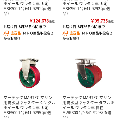
ホイール ウレタン車 固定
ホイール ウレタン車 固定
MSF300 1台 641-9291（直送
MSF250 1台 641-9292（直送
品）
品）
￥124,678
￥95,735
（税込）
（税込）
お届け日：
8月26日（水）まで
お届け日：
8月26日（水）まで
直送品
ＭＲＯ商品取扱店２
直送品
ＭＲＯ商品取扱店２
からお届け
からお届け
マーテック MARTEC マリン
マーテック MARTEC マリン
用防水型キャスター シングル
用防水型キャスター ダブルホ
ホイール ウレタン車 固定
イール ウレタン車 自在
MSF500 1台 641-9295（直送
MWR300 1台 641-9298（直送
品）
品）