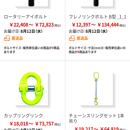
ロータリーアイボルト
フレノリンクボルト B型 _1_1
￥22,408
￥72,823
￥12,397
￥134,444
お届け日：
8月12日（水）
お届け日：
8月12日（水）
直送品
直送品
ボルトサイズ・販売単位違いの商品が
4
商品
ボルトサイズ・寸法(mm)E・販売単位違いの
あります
商品が
8
商品あります
カップリングリンク
チェーンスリングセット 1本
吊り
￥18,018
￥73,757
￥19,217
￥64,819
お届け日：
8月12日（水）