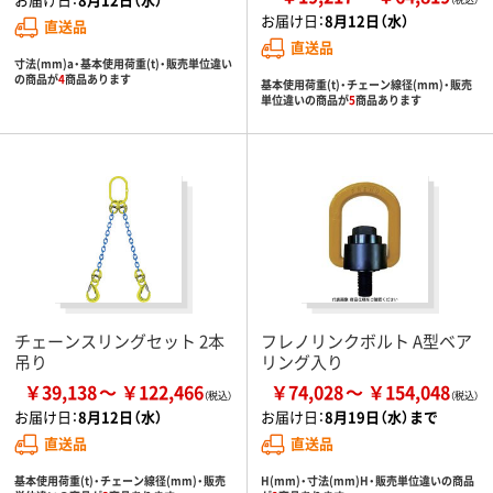
お届け日：
8月12日（水）
直送品
直送品
寸法(mm)a・基本使用荷重(t)・販売単位違い
の商品が
4
商品あります
基本使用荷重(t)・チェーン線径(mm)・販売
単位違いの商品が
5
商品あります
チェーンスリングセット 2本
フレノリンクボルト A型ベア
吊り
リング入り
￥39,138
￥122,466
￥74,028
￥154,048
お届け日：
8月12日（水）
お届け日：
8月19日（水）まで
直送品
直送品
基本使用荷重(t)・チェーン線径(mm)・販売
H(mm)・寸法(mm)H・販売単位違いの商品