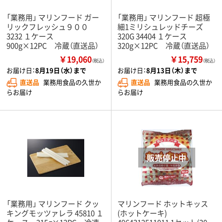
「業務用」 マリンフード ガー
「業務用」 マリンフード 超極
リックフレッシュ９００
細1ミリシュレッドチーズ
3232 １ケース
320G 34404 １ケース
900g×12PC 冷蔵（直送品）
320g×12PC 冷蔵（直送品）
￥19,060
￥15,759
（税込）
（税込）
お届け日：
8月19日（水）まで
お届け日：
8月13日（木）まで
直送品
業務用食品の久世か
直送品
業務用食品の久世か
らお届け
らお届け
「業務用」 マリンフード クッ
マリンフード ホットキッス
キングモッツァレラ 45810 １
(ホットケーキ)