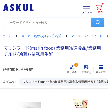
カゴ
メニュー
ホーム
メーカー名から探す - 【マ行】
マ
マリンフード
マリンフード(marin food) 業務用冷凍食品/業務用
チルド（冷蔵）/業務用生鮮
1
8
件（8商品）中 1～8件を表示
表示切替
絞り込み
並び替え
マリンフード(marin food) 業務用冷凍食品/業務用チルド（冷蔵）
絞り込み