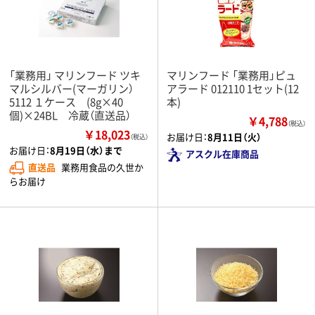
「業務用」 マリンフード ツキ
マリンフード 「業務用」ピュ
マルシルバー(マーガリン）
アラード 012110 1セット(12
5112 １ケース (8g×40
本)
個)×24BL 冷蔵（直送品）
￥4,788
（税込）
￥18,023
お届け日：
8月11日（火）
（税込）
お届け日：
8月19日（水）まで
アスクル在庫商品
直送品
業務用食品の久世か
らお届け