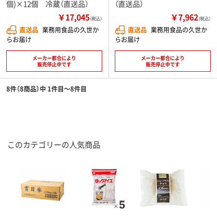
個)×12個 冷蔵（直送品）
（直送品）
￥17,045
￥7,962
（税込）
（税込）
直送品
業務用食品の久世か
直送品
業務用食品の久世か
らお届け
らお届け
メーカー都合により
メーカー都合により
販売停止中です
販売停止中です
8件（8商品）中 1件目～8件目
このカテゴリーの人気商品