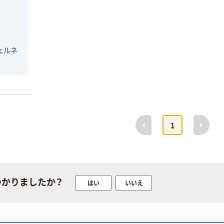
ウェルネ
前へ
次へ
1
つかりましたか？
はい
いいえ