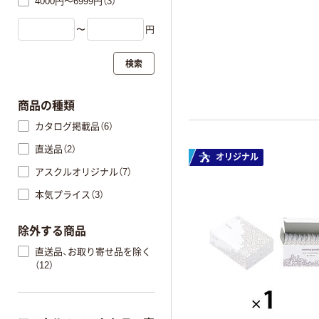
4000円～6999円（3）
〜
円
検索
商品の種類
カタログ掲載品（6）
直送品（2）
オリジナル
アスクルオリジナル（7）
本気プライス（3）
除外する商品
直送品、お取り寄せ品を除く
（12）