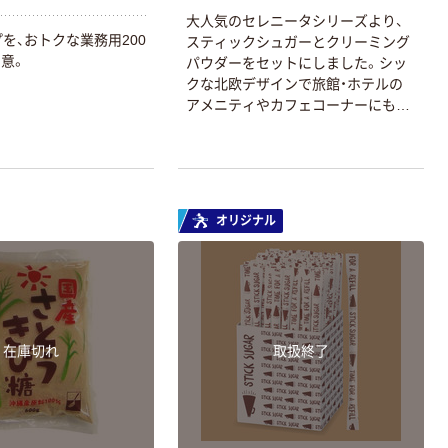
大人気のセレニータシリーズより、
プを、おトクな業務用200
スティックシュガーとクリーミング
意。
パウダーをセットにしました。シッ
クな北欧デザインで旅館・ホテルの
アメニティやカフェコーナーにもお
すすめ。
オリジナル
在庫切れ
取扱終了