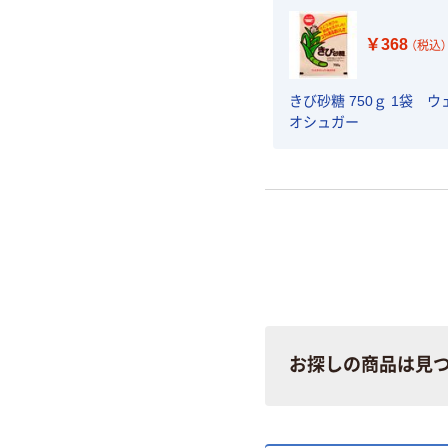
￥368
（税込）
きび砂糖 750ｇ 1袋 
オシュガー
お探しの商品は見