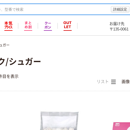
詳細設定
お届け先
〒135-0061
ュガー
ク/シュガー
件目を表示
リスト
画像