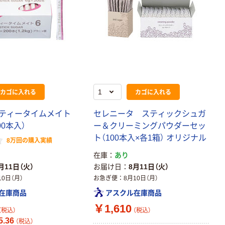
カゴに入れる
カゴに入れる
ティータイムメイト
セレニータ スティックシュガ
00本入）
ー＆クリーミングパウダーセッ
ト（100本入×各1箱） オリジナル
8万回の購入実績
在庫
あり
月11日（火）
お届け日
8月11日（火）
10日（月）
お急ぎ便
8月10日（月）
在庫商品
アスクル在庫商品
￥1,610
（税込）
（税込）
.36
（税込）