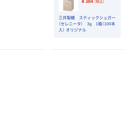
￥384
（税込）
三井製糖 スティックシュガー
（セレニータ） 3g 1箱（100本
入） オリジナル