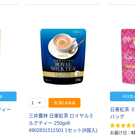
）
バリエ
カゴに入れる
ティー
日東紅茶 
三井農林 日東紅茶 ロイヤルミ
バッグ
ルクティー 250gx8
4902831511501 1セット(8個入)
お届け日
8