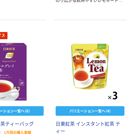
のり広がる飲みやすいレモネードタ
イプです。お湯にも水にもサッと溶
ける、便利なスティック個包装。紅茶
にC&レモンを入れると、ほんのり甘
く、さわやかなレモンティーがお楽
しみいただけます。
イス
ーション一覧へ（6）
バリエーション一覧へ（4）
紅茶ティーバッグ
日東紅茶 インスタント紅茶 テ
ィー
1万回の購入実績