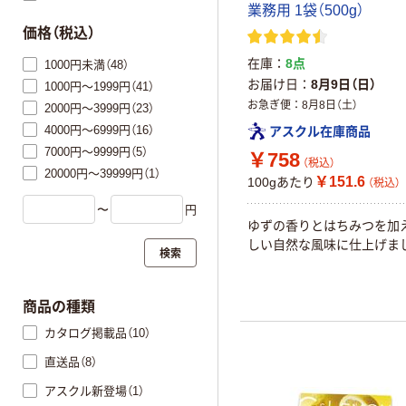
業務用 1袋（500g）
価格（税込）
在庫
8点
1000円未満（48）
お届け日
8月9日（日）
1000円～1999円（41）
お急ぎ便
8月8日（土）
2000円～3999円（23）
4000円～6999円（16）
アスクル在庫商品
7000円～9999円（5）
￥758
（税込）
20000円～39999円（1）
￥151.6
100gあたり
（税込）
〜
円
ゆずの香りとはちみつを加
しい自然な風味に仕上げま
検索
商品の種類
カタログ掲載品（10）
直送品（8）
アスクル新登場（1）