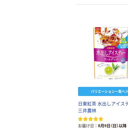
バリエーション一覧へ（4
日東紅茶 水出しアイス
三井農林
お届け日
8月9日（日）以降