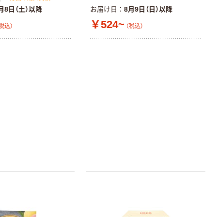
月8日（土）以降
お届け日
8月9日（日）以降
￥524~
税込）
（税込）