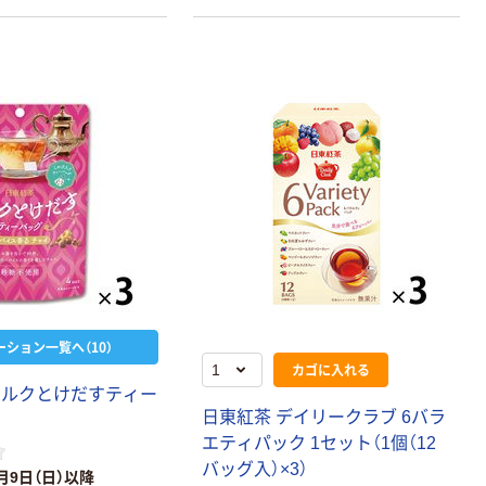
ーション一覧へ（10）
カゴに入れる
ミルクとけだすティー
日東紅茶 デイリークラブ 6バラ
エティパック 1セット（1個（12
バッグ入）×3）
月9日（日）以降