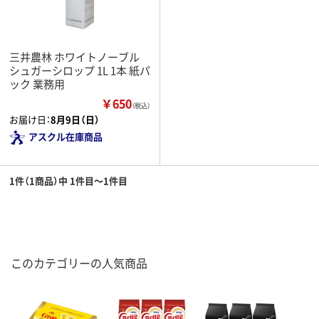
三井農林 ホワイトノーブル
シュガーシロップ 1L 1本 紙パ
ック 業務用
￥650
（税込）
お届け日：
8月9日（日）
アスクル在庫商品
1件（1商品）中 1件目～1件目
このカテゴリーの人気商品