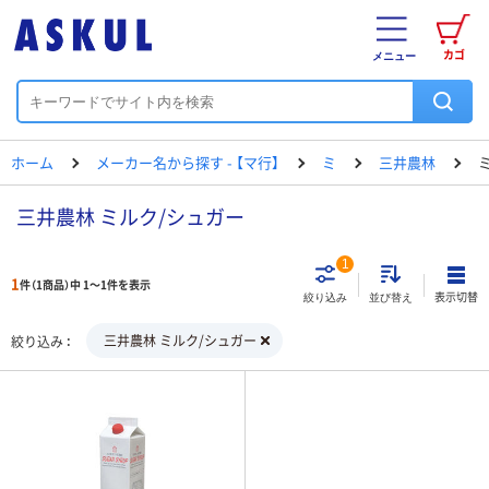
カゴ
メニュー
ホーム
メーカー名から探す - 【マ行】
ミ
三井農林
三井農林 ミルク/シュガー
1
1
件（1商品）中 1～1件を表示
表示切替
絞り込み
並び替え
三井農林 ミルク/シュガー
絞り込み