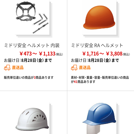
ミドリ安全 ヘルメット 内装
ミドリ安全 RA ヘルメット
￥473
￥1,133
￥1,716
￥3,808
お届け日：
8月28日（金）まで
お届け日：
8月28日（金）まで
直送品
直送品
販売単位違いの商品が
3
商品あります
素材・材質・重量・容量・販売単位違いの商品
が
41
商品あります