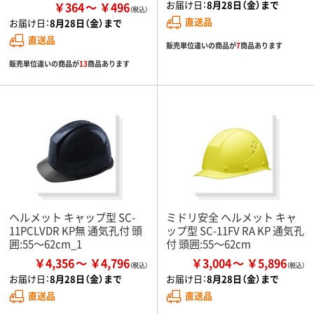
お届け日：
8月28日（金）まで
￥364
￥496
直送品
お届け日：
8月28日（金）まで
直送品
販売単位違いの商品が
7
商品あります
販売単位違いの商品が
13
商品あります
ヘルメット キャップ型 SC-
ミドリ安全 ヘルメット キャ
11PCLVDR KP無 通気孔付 頭
ップ型 SC-11FV RA KP 通気孔
囲:55～62cm_1
付 頭囲:55～62cm
￥4,356
￥4,796
￥3,004
￥5,896
お届け日：
8月28日（金）まで
お届け日：
8月28日（金）まで
直送品
直送品