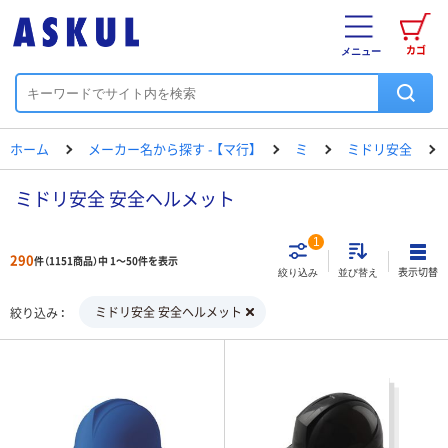
カゴ
メニュー
ホーム
メーカー名から探す - 【マ行】
ミ
ミドリ安全
ミドリ安全 安全ヘルメット
1
290
件（1151商品）中 1～50件を表示
表示切替
絞り込み
並び替え
ミドリ安全 安全ヘルメット
絞り込み