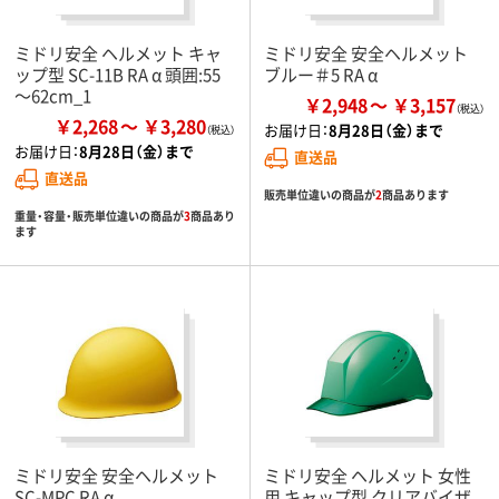
ミドリ安全 ヘルメット キャ
ミドリ安全 安全ヘルメット
ップ型 SC-11B RA α 頭囲:55
ブルー＃5 RA α
～62cm_1
￥2,948
￥3,157
￥2,268
￥3,280
お届け日：
8月28日（金）まで
お届け日：
8月28日（金）まで
直送品
直送品
販売単位違いの商品が
2
商品あります
重量・容量・販売単位違いの商品が
3
商品あり
ます
ミドリ安全 安全ヘルメット
ミドリ安全 ヘルメット 女性
SC-MPC RA α
用 キャップ型 クリアバイザ