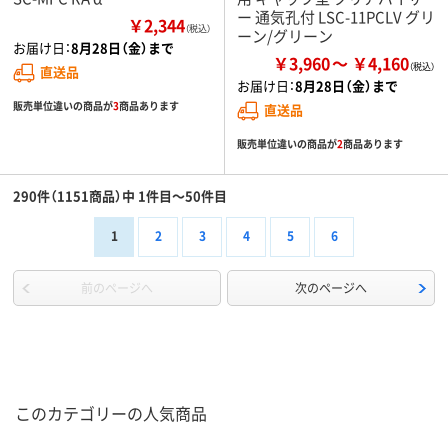
ー 通気孔付 LSC-11PCLV グリ
￥2,344
（税込）
ーン/グリーン
お届け日：
8月28日（金）まで
￥3,960
￥4,160
直送品
お届け日：
8月28日（金）まで
販売単位違いの商品が
3
商品あります
直送品
販売単位違いの商品が
2
商品あります
290件（1151商品）中 1件目～50件目
1
2
3
4
5
6
前のページへ
次のページへ
このカテゴリーの人気商品