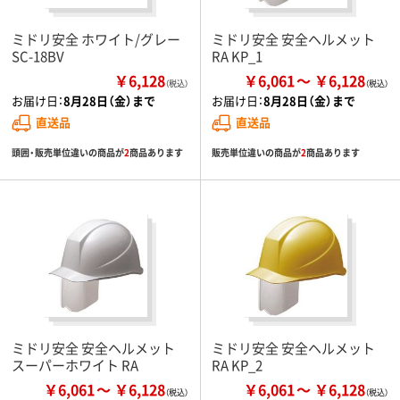
ミドリ安全 ホワイト/グレー
ミドリ安全 安全ヘルメット
SC-18BV
RA KP_1
￥6,128
￥6,061
￥6,128
（税込）
お届け日：
8月28日（金）まで
お届け日：
8月28日（金）まで
直送品
直送品
頭囲・販売単位違いの商品が
2
商品あります
販売単位違いの商品が
2
商品あります
ミドリ安全 安全ヘルメット
ミドリ安全 安全ヘルメット
スーパーホワイト RA
RA KP_2
￥6,061
￥6,128
￥6,061
￥6,128