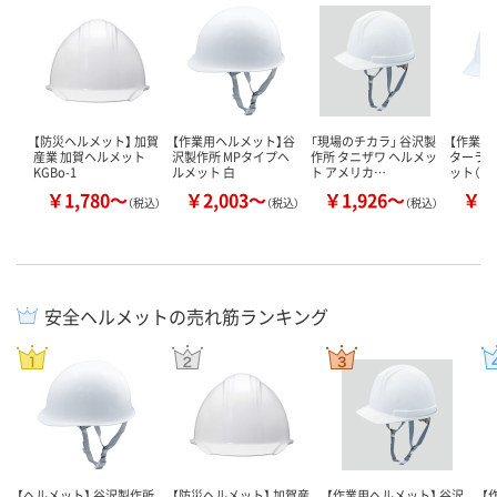
【防災ヘルメット】 加賀
【作業用ヘルメット】谷
「現場のチカラ」 谷沢製
【作業用
産業 加賀ヘルメット
沢製作所 MPタイプヘ
作所 タニザワ ヘルメッ
ターライ
KGBo-1
ルメット 白
ト アメリカ…
ット（ア
￥1,780～
￥2,003～
￥1,926～
￥2
（税込）
（税込）
（税込）
安全ヘルメットの売れ筋ランキング
【ヘルメット】 谷沢製作所
【防災ヘルメット】 加賀産
【作業用ヘルメット】 谷沢
【