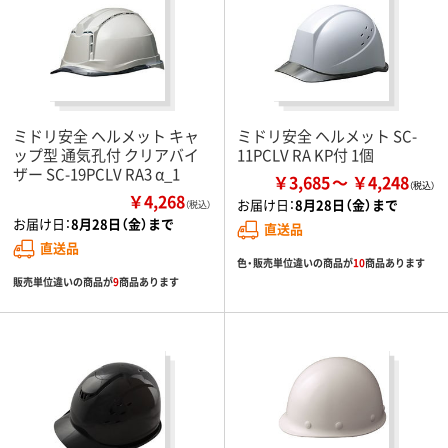
ミドリ安全 ヘルメット キャ
ミドリ安全 ヘルメット SC-
ップ型 通気孔付 クリアバイ
11PCLV RA KP付 1個
ザー SC-19PCLV RA3 α_1
￥3,685
￥4,248
￥4,268
お届け日：
8月28日（金）まで
（税込）
お届け日：
8月28日（金）まで
直送品
直送品
色・販売単位違いの商品が
10
商品あります
販売単位違いの商品が
9
商品あります