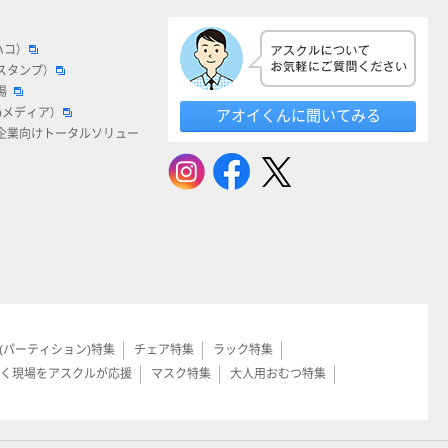
ハコ）
スタンプ）
場
bメディア）
アオイくんに聞いてみる
企業向けトータルソリュー
(パーティション)特集
チェア特集
ラック特集
く現場をアスクルが応援
マスク特集
大人用おむつ特集