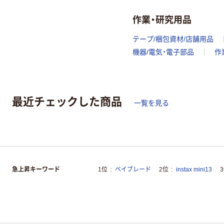
作業・研究用品
テープ/梱包資材/店舗用品
機器/電気・電子部品
作
最近チェックした商品
一覧を見る
急上昇キーワード
1位
ベイブレード
2位
instax mini13