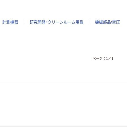
計測機器
研究開発・クリーンルーム用品
機械部品/空圧
ページ：
1
／
1