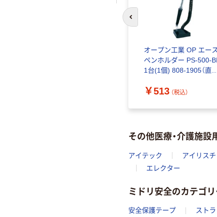
前のスライドへ
オープン工業 OP エー
ペンホルダー PS-500-B
1台(1個) 808-1905（直
品）
￥513
（税込）
その他医療・介護施設
アイテック
アイリスチ
エレクター
ミドリ安全のカテゴリ
安全保護テープ
ストラ