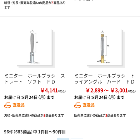
軸径・刃長・販売単位違いの商品が
8
商品あり
ます
ミニター ホールブラシ ス
ミニター ホールブラシ ト
トレート ソフト ＦＤ
ライアングル ハード ＦＤ
￥4,141
￥2,899
￥3,001
（税込）
お届け日：
8月24日（月）まで
お届け日：
8月24日（月）まで
直送品
直送品
刃径・販売単位違いの商品が
3
商品あります
販売単位違いの商品が
3
商品あります
96件（683商品）中 1件目～50件目