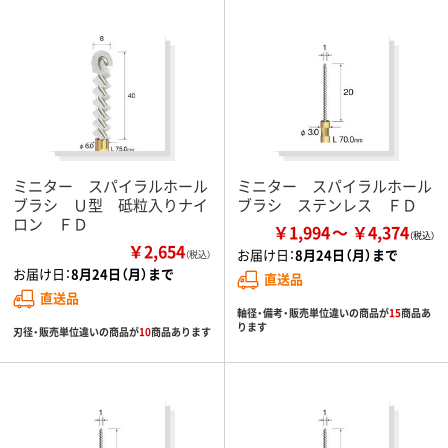
ミニター スパイラルホール
ミニター スパイラルホール
ブラシ Ｕ型 砥粒入りナイ
ブラシ ステンレス ＦＤ
ロン ＦＤ
￥1,994
￥4,374
￥2,654
お届け日：
8月24日（月）まで
（税込）
お届け日：
8月24日（月）まで
直送品
直送品
軸径・備考・販売単位違いの商品が
15
商品あ
ります
刃径・販売単位違いの商品が
10
商品あります