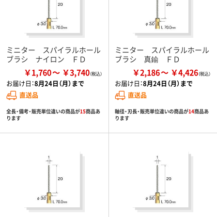
ミニター スパイラルホール
ミニター スパイラルホール
ブラシ ナイロン ＦＤ
ブラシ 真鍮 ＦＤ
￥1,760
￥3,740
￥2,186
￥4,426
お届け日：
8月24日（月）まで
お届け日：
8月24日（月）まで
直送品
直送品
全長・備考・販売単位違いの商品が
15
商品あ
軸径・刃長・販売単位違いの商品が
14
商品あ
ります
ります