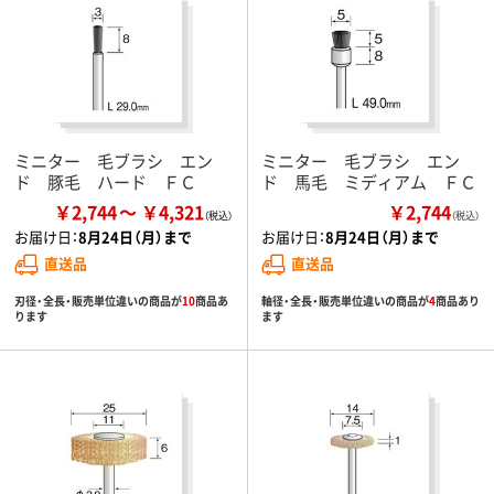
ミニター 毛ブラシ エン
ミニター 毛ブラシ エン
ド 豚毛 ハード ＦＣ
ド 馬毛 ミディアム ＦＣ
￥2,744
￥4,321
￥2,744
（税込）
お届け日：
8月24日（月）まで
お届け日：
8月24日（月）まで
直送品
直送品
刃径・全長・販売単位違いの商品が
10
商品あ
軸径・全長・販売単位違いの商品が
4
商品あり
ります
ます