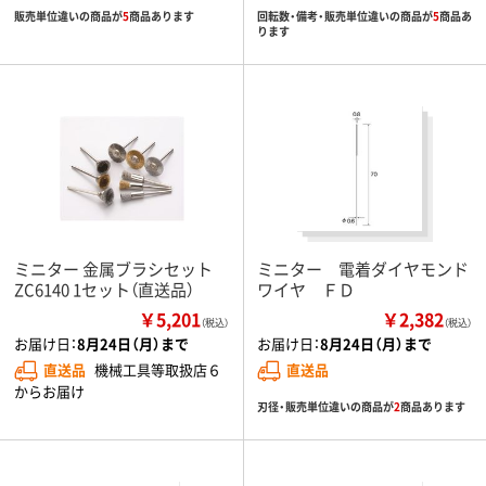
販売単位違いの商品が
5
商品あります
回転数・備考・販売単位違いの商品が
5
商品あ
ります
ミニター 金属ブラシセット
ミニター 電着ダイヤモンド
ZC6140 1セット（直送品）
ワイヤ ＦＤ
￥5,201
￥2,382
（税込）
（税込）
お届け日：
8月24日（月）まで
お届け日：
8月24日（月）まで
直送品
機械工具等取扱店６
直送品
からお届け
刃径・販売単位違いの商品が
2
商品あります