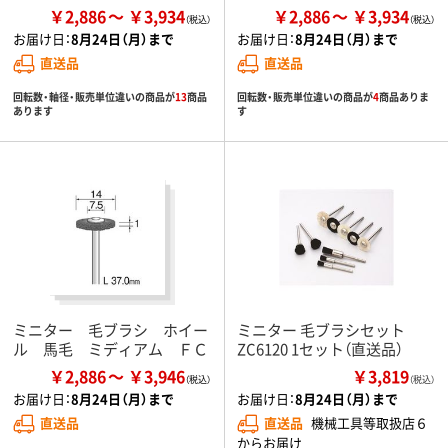
￥2,886
￥3,934
￥2,886
￥3,934
お届け日：
8月24日（月）まで
お届け日：
8月24日（月）まで
直送品
直送品
回転数・軸径・販売単位違いの商品が
13
商品
回転数・販売単位違いの商品が
4
商品ありま
あります
す
ミニター 毛ブラシ ホイー
ミニター 毛ブラシセット
ル 馬毛 ミディアム ＦＣ
ZC6120 1セット（直送品）
￥2,886
￥3,946
￥3,819
（税込）
お届け日：
8月24日（月）まで
お届け日：
8月24日（月）まで
直送品
直送品
機械工具等取扱店６
からお届け