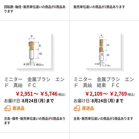
回転数・軸径・販売単位違いの商品が
6
商品あ
販売単位違いの商品が
2
商品あります
ります
ミニター 金属ブラシ エン
ミニター 金属ブラシ エン
ド 真鍮 ＦＣ
ド 真鍮 結束 ＦＣ
￥2,951
￥5,746
￥2,109
￥2,769
お届け日：
8月24日（月）まで
お届け日：
8月24日（月）まで
直送品
直送品
刃長・備考・販売単位違いの商品が
6
商品あり
全長・販売単位違いの商品が
2
商品あります
ます