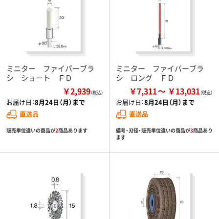
ミニター ファイバーブラ
ミニター ファイバーブラ
シ ショート ＦＤ
シ ロング ＦＤ
￥2,939
￥7,311
￥13,031
（税込）
お届け日：
8月24日（月）まで
お届け日：
8月24日（月）まで
直送品
直送品
販売単位違いの商品が
2
商品あります
備考・刃径・販売単位違いの商品が
3
商品あり
ます