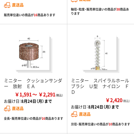
直送品
軸径・粒度・販売単位違いの商品が
38
商品あ
ります
販売単位違いの商品が
16
商品あります
ミニター クッションサンダ
ミニター スパイラルホール
ー 放射 ＥＡ
ブラシ Ｕ型 ナイロン Ｆ
Ｄ
￥1,591
￥2,291
￥2,420
お届け日：
8月24日（月）まで
（税込）
お届け日：
8月24日（月）まで
直送品
直送品
全長・販売単位違いの商品が
16
商品あります
刃径・販売単位違いの商品が
10
商品あります