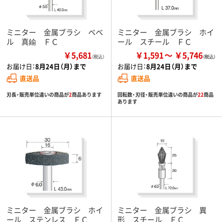
ミニター 金属ブラシ ベベ
ミニター 金属ブラシ ホイ
ル 真鍮 ＦＣ
ール スチール ＦＣ
￥5,681
￥1,591
￥5,746
（税込）
お届け日：
8月24日（月）まで
お届け日：
8月24日（月）まで
直送品
直送品
刃長・販売単位違いの商品が
2
商品あります
回転数・刃径・販売単位違いの商品が
22
商品
あります
ミニター 金属ブラシ ホイ
ミニター 金属ブラシ 異
ール ステンレス ＦＣ
形 スチール ＦＣ