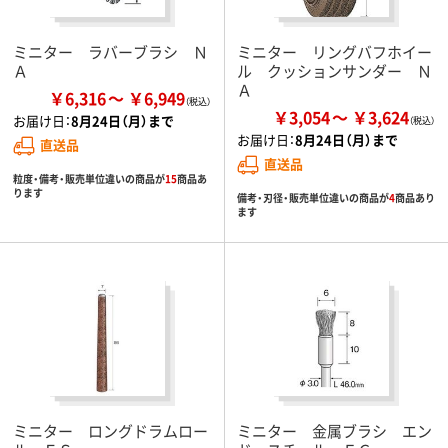
ミニター ラバーブラシ Ｎ
ミニター リングバフホイー
Ａ
ル クッションサンダー Ｎ
Ａ
￥6,316
￥6,949
￥3,054
￥3,624
お届け日：
8月24日（月）まで
お届け日：
8月24日（月）まで
直送品
直送品
粒度・備考・販売単位違いの商品が
15
商品あ
ります
備考・刃径・販売単位違いの商品が
4
商品あり
ます
ミニター ロングドラムロー
ミニター 金属ブラシ エン