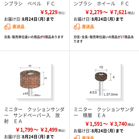
ンブラシ ベベル ＦＣ
ンブラシ ホイール ＦＣ
￥5,229
￥2,279
￥7,621
（税込）
お届け日：
8月24日（月）まで
お届け日：
8月24日（月）まで
直送品
直送品
刃長・販売単位違いの商品が
9
商品あります
刃径・全長・販売単位違いの商品が
27
商品あ
ります
ミニター クッションサンダ
ミニター クッションサンダ
ー サンドペーパー入 放
ー 積層 ＥＡ
射 ＥＡ
￥1,591
￥3,740
￥1,799
￥2,499
お届け日：
8月24日（月）まで
お届け日：
8月24日（月）まで
直送品