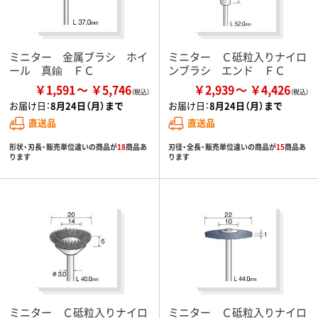
ミニター 金属ブラシ ホイ
ミニター Ｃ砥粒入りナイロ
ール 真鍮 ＦＣ
ンブラシ エンド ＦＣ
￥1,591
￥5,746
￥2,939
￥4,426
お届け日：
8月24日（月）まで
お届け日：
8月24日（月）まで
直送品
直送品
形状・刃長・販売単位違いの商品が
18
商品あ
刃径・全長・販売単位違いの商品が
15
商品あ
ります
ります
ミニター Ｃ砥粒入りナイロ
ミニター Ｃ砥粒入りナイロ