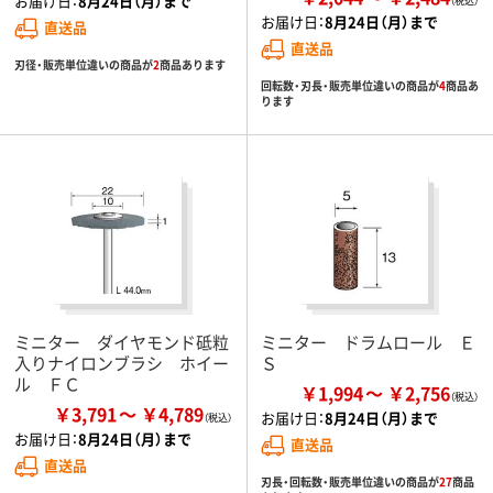
お届け日：
8月24日（月）まで
お届け日：
8月24日（月）まで
直送品
直送品
刃径・販売単位違いの商品が
2
商品あります
回転数・刃長・販売単位違いの商品が
4
商品あ
ります
ミニター ダイヤモンド砥粒
ミニター ドラムロール Ｅ
入りナイロンブラシ ホイー
Ｓ
ル ＦＣ
￥1,994
￥2,756
￥3,791
￥4,789
お届け日：
8月24日（月）まで
お届け日：
8月24日（月）まで
直送品
直送品
刃長・回転数・販売単位違いの商品が
27
商品