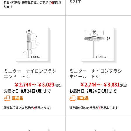
あります
刃長・回転数・販売単位違いの商品が
4
商品あ
ります
ミニター ナイロンブラシ
ミニター ナイロンブラシ
エンド ＦＣ
ホイール ＦＣ
￥2,744
￥3,029
￥2,744
￥3,881
お届け日：
8月24日（月）まで
お届け日：
8月24日（月）まで
直送品
直送品
販売単位違いの商品が
2
商品あります
販売単位違いの商品が
2
商品あります