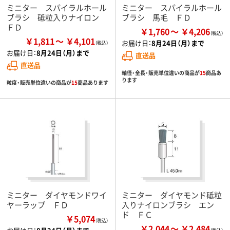
ミニター スパイラルホール
ミニター スパイラルホール
ブラシ 砥粒入りナイロン
ブラシ 馬毛 ＦＤ
ＦＤ
￥1,760
￥4,206
￥1,811
￥4,101
お届け日：
8月24日（月）まで
お届け日：
8月24日（月）まで
直送品
直送品
軸径・全長・販売単位違いの商品が
15
商品あ
ります
粒度・販売単位違いの商品が
15
商品あります
ミニター ダイヤモンドワイ
ミニター ダイヤモンド砥粒
ヤーラップ ＦＤ
入りナイロンブラシ エン
ド ＦＣ
￥5,074
（税込）
￥2,044
￥2,484