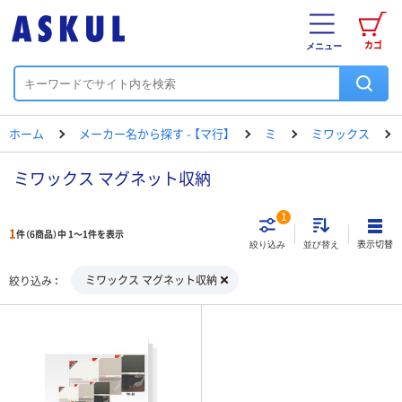
カゴ
メニュー
ホーム
メーカー名から探す - 【マ行】
ミ
ミワックス
ミワックス マグネット収納
1
1
件（6商品）中 1～1件を表示
表示切替
絞り込み
並び替え
ミワックス マグネット収納
絞り込み