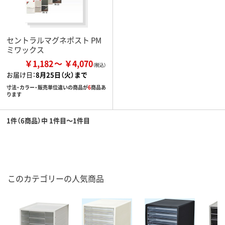
セントラルマグネポスト PM
ミワックス
￥1,182
￥4,070
お届け日：
8月25日（火）まで
寸法・カラー・販売単位違いの商品が
6
商品あ
ります
1件（6商品）中 1件目～1件目
このカテゴリーの人気商品