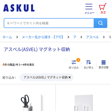
カゴ
メニュー
ホーム
メーカー名から探す - 【ア行】
ア
アスベル
アスベル(ASVEL) マグネット収納
1
4
件（9商品）中 1～4件を表示
表示切替
絞り込み
並び替え
アスベル(ASVEL) マグネット収納
絞り込み