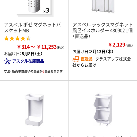
アスベル ポゼ マグネットバ
アスベル ラックスマグネット
スケットMB
風呂イスホルダー 480902 1個
（直送品）
￥2,129
￥314
￥11,253
（税込）
お届け日：
8月13日（木）
お届け日：
8月8日（土）
直送品
クラスアップ株式会
アスクル在庫商品
社からお届け
寸法・販売単位違いの商品が
6
商品あります