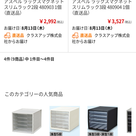
アスベル ラックスマグネット
アスベル ラックスマグネット
スリムラック2段 480903 1個
スリムラック3段 480904 1個
（直送品）
（直送品）
￥2,992
￥3,527
（税込）
（税込）
お届け日：
8月13日（木）
お届け日：
8月13日（木）
直送品
クラスアップ株式会
直送品
クラスアップ株式会
社からお届け
社からお届け
4件（9商品）中 1件目～4件目
このカテゴリーの人気商品