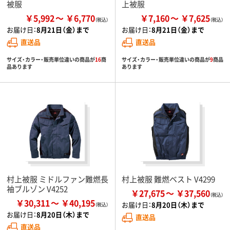
被服
上被服
￥5,992
￥6,770
￥7,160
￥7,625
お届け日：
8月21日（金）まで
お届け日：
8月21日（金）まで
直送品
直送品
サイズ・カラー・販売単位違いの商品が
16
商
サイズ・カラー・販売単位違いの商品が
9
商品
品あります
あります
村上被服 ミドルファン難燃長
村上被服 難燃ベスト V4299
袖ブルゾン V4252
￥27,675
￥37,560
￥30,311
￥40,195
お届け日：
8月20日（木）まで
お届け日：
8月20日（木）まで
直送品
直送品