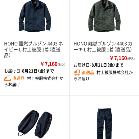
HONO 難燃ブルゾン 4403 ネ
HONO 難燃ブルゾン 4403 カ
イビー L 村上被服 1着（直送
ーキ L 村上被服 1着（直送品）
品）
￥7,160
（税込）
￥7,160
お届け日：
8月21日（金）まで
（税込）
お届け日：
8月21日（金）まで
直送品
村上被服株式会社か
直送品
村上被服株式会社か
らお届け
らお届け