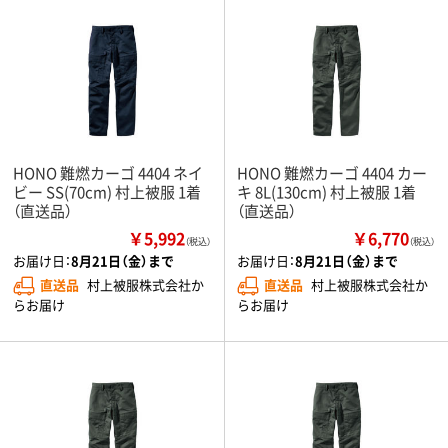
HONO 難燃カーゴ 4404 ネイ
HONO 難燃カーゴ 4404 カー
ビー SS(70cm) 村上被服 1着
キ 8L(130cm) 村上被服 1着
（直送品）
（直送品）
￥5,992
￥6,770
（税込）
（税込）
お届け日：
8月21日（金）まで
お届け日：
8月21日（金）まで
直送品
村上被服株式会社か
直送品
村上被服株式会社か
らお届け
らお届け