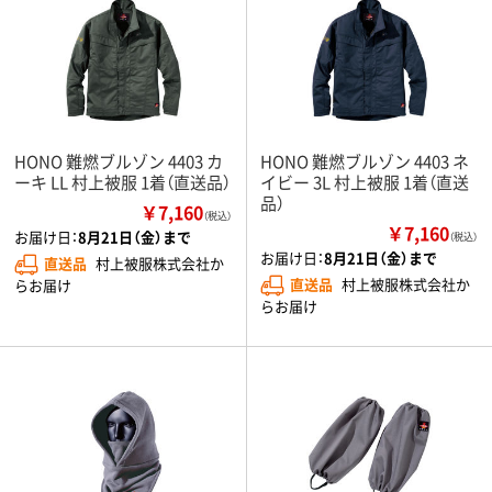
HONO 難燃ブルゾン 4403 カ
HONO 難燃ブルゾン 4403 ネ
ーキ LL 村上被服 1着（直送品）
イビー 3L 村上被服 1着（直送
品）
￥7,160
（税込）
￥7,160
お届け日：
8月21日（金）まで
（税込）
お届け日：
8月21日（金）まで
直送品
村上被服株式会社か
直送品
村上被服株式会社か
らお届け
らお届け