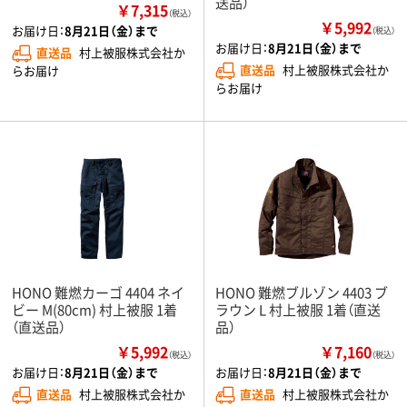
送品）
￥7,315
（税込）
￥5,992
お届け日：
8月21日（金）まで
（税込）
お届け日：
8月21日（金）まで
直送品
村上被服株式会社か
直送品
村上被服株式会社か
らお届け
らお届け
HONO 難燃カーゴ 4404 ネイ
HONO 難燃ブルゾン 4403 ブ
ビー M(80cm) 村上被服 1着
ラウン L 村上被服 1着（直送
（直送品）
品）
￥5,992
￥7,160
（税込）
（税込）
お届け日：
8月21日（金）まで
お届け日：
8月21日（金）まで
直送品
村上被服株式会社か
直送品
村上被服株式会社か