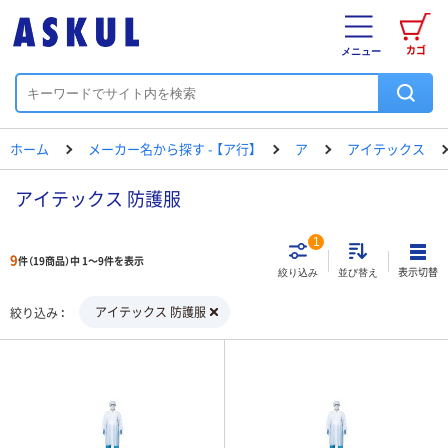
カゴ
メニュー
ホーム
メーカー名から探す - 【ア行】
ア
アイテックス
アイテックス 防護服
1
9
件（19商品）中 1～9件を表示
表示切替
絞り込み
並び替え
アイテックス 防護服
絞り込み