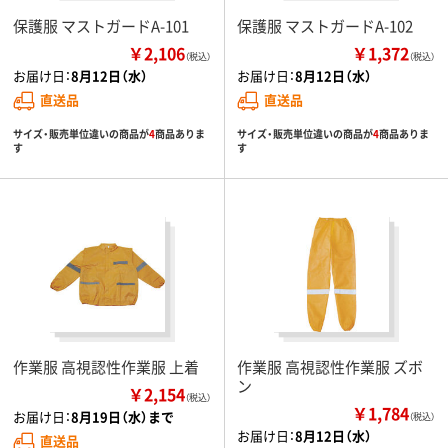
保護服 マストガードA-101
保護服 マストガードA-102
￥2,106
￥1,372
（税込）
（税込）
お届け日：
8月12日（水）
お届け日：
8月12日（水）
直送品
直送品
サイズ・販売単位違いの商品が
4
商品ありま
サイズ・販売単位違いの商品が
4
商品ありま
す
す
作業服 高視認性作業服 上着
作業服 高視認性作業服 ズボ
ン
￥2,154
（税込）
￥1,784
お届け日：
8月19日（水）まで
（税込）
お届け日：
8月12日（水）
直送品