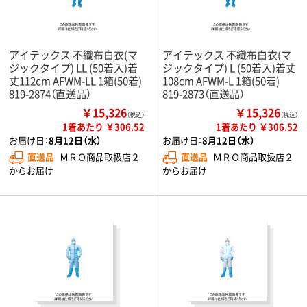
アイテックス 不織布白衣(マ
アイテックス 不織布白衣(マ
ジックタイプ) LL (50着入)着
ジックタイプ) L (50着入)着丈
丈112cm AFWM-LL 1箱(50着)
108cm AFWM-L 1箱(50着)
819-2874（直送品）
819-2873（直送品）
￥15,326
￥15,326
（税込）
（税込）
1着あたり ￥306.52
1着あたり ￥306.52
お届け日：
8月12日（水）
お届け日：
8月12日（水）
直送品
ＭＲＯ商品取扱店２
直送品
ＭＲＯ商品取扱店２
からお届け
からお届け