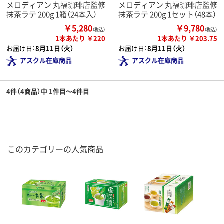
メロディアン 丸福珈琲店監修
メロディアン 丸福珈琲店監修
抹茶ラテ 200g 1箱（24本入）
抹茶ラテ 200g 1セット（48本）
￥5,280
￥9,780
（税込）
（税込）
1本あたり ￥220
1本あたり ￥203.75
お届け日：
8月11日（火）
お届け日：
8月11日（火）
アスクル在庫商品
アスクル在庫商品
4件（4商品）中 1件目～4件目
このカテゴリーの人気商品