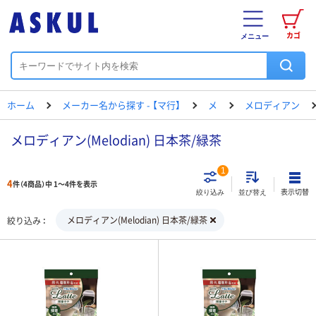
カゴ
メニュー
ホーム
メーカー名から探す - 【マ行】
メ
メロディアン
メロディアン(Melodian) 日本茶/緑茶
1
4
件（4商品）中 1～4件を表示
表示切替
絞り込み
並び替え
メロディアン(Melodian) 日本茶/緑茶
絞り込み