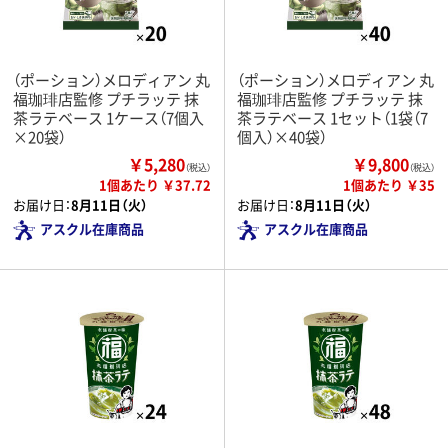
（ポーション）メロディアン 丸
（ポーション）メロディアン 丸
福珈琲店監修 プチラッテ 抹
福珈琲店監修 プチラッテ 抹
茶ラテベース 1ケース（7個入
茶ラテベース 1セット（1袋（7
×20袋）
個入）×40袋）
￥5,280
￥9,800
（税込）
（税込）
1個あたり ￥37.72
1個あたり ￥35
お届け日：
8月11日（火）
お届け日：
8月11日（火）
アスクル在庫商品
アスクル在庫商品