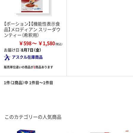
【ポーション】【機能性表示食
品】メロディアン スリーダウ
ンティー（希釈用）
￥598
￥1,580
お届け日：
8月7日（金）
アスクル在庫商品
販売単位違いの商品が
2
商品あります
1件（2商品）中 1件目～1件目
このカテゴリーの人気商品