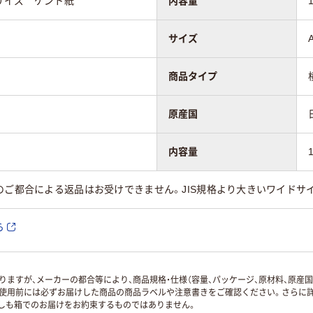
サイズ ケント紙
内容量
サイズ
商品タイプ
原産国
内容量
のご都合による返品はお受けできません。JIS規格より大きいワイドサ
ら
ますが、メーカーの都合等により、商品規格・仕様（容量、パッケージ、原材料、原産
使用前には必ずお届けした商品の商品ラベルや注意書きをご確認ください。さらに詳
ずしも箱でのお届けをお約束するものではありません。