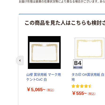
お届け形態は倉庫の在庫状況等により異なる場合がございます。あら
この商品を見た人はこちらも検討
前のスライドへ
山櫻 賞状用紙 マーク用
タカ印 OA賞状用紙 白
ケントCoC 白
地
￥5,065~
（税込）
￥555~
（税込）