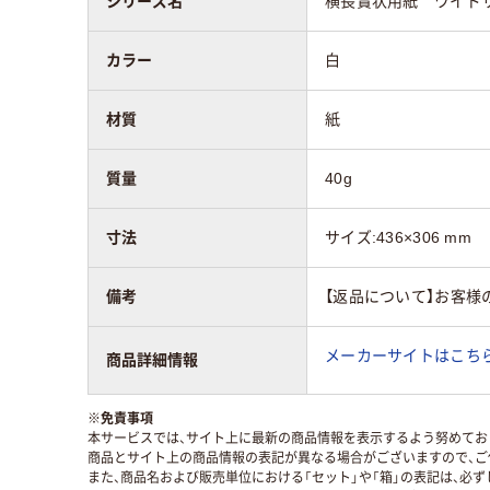
シリーズ名
横長賞状用紙 ワイド
カラー
白
材質
紙
質量
40g
寸法
サイズ:436×306 mm
備考
【返品について】お客様
メーカーサイトはこち
商品詳細情報
※
免責事項
本サービスでは、サイト上に最新の商品情報を表示するよう努めており
商品とサイト上の商品情報の表記が異なる場合がございますので、ご
また、商品名および販売単位における「セット」や「箱」の表記は、必