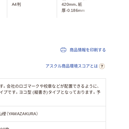
A4判
420mm、紙
A5
厚-0.186mm
商品情報を印刷する
アスクル商品環境スコアとは
す。会社のロゴマークや校章などが配置できるように、
プです。ヨコ型 (縦書き)タイプとなっております。予
山櫻（YAMAZAKURA）