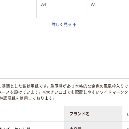
A4
A4
詳しく見る
5
を基調とした賞状用紙です。重厚感があり本格的な金色の鳳凰枠入りで
ペースを設けています。※大きいロゴでも配置しやすいワイドマークタイ
森林認証紙を使用しております。
ブランド名