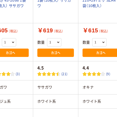
 43-2058 1袋
1袋（10枚入） ササガ
210×297ミリ SZA4 
0枚入） ササガワ
ワ
袋（10枚入）
05
￥619
￥615
（税込）
（税込）
（税込）
数量
数量
カゴへ
カゴへ
カゴへ
4.5
4.4
(3)
(21)
(9)
ガワ
ササガワ
オキナ
ジュ系
ホワイト系
ホワイト系