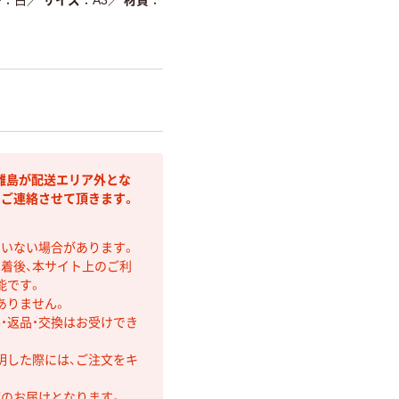
離島が配送エリア外とな
りご連絡させて頂きます。
ていない場合があります。
着後、本サイト上のご利
能です。
ありません。
・返品・交換はお受けでき
明した際には、ご注文をキ
第のお届けとなります。