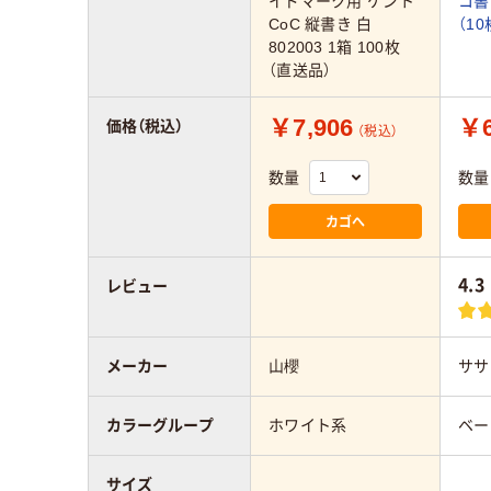
イドマーク用 ケント
コ書き
CoC 縦書き 白
（1
802003 1箱 100枚
（直送品）
￥7,906
￥6
価格（税込）
（税込）
数量
数量
カゴへ
4.3
レビュー
メーカー
山櫻
ササ
カラーグループ
ホワイト系
ベー
サイズ