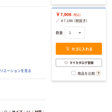
￥7,906
（税込）
／ ￥7,188 （税抜き）
数量
カゴに入れる
マイカタログ登録
リエーションを見る
商品を比較
ー
白
／
サイズ
A3
／
材質