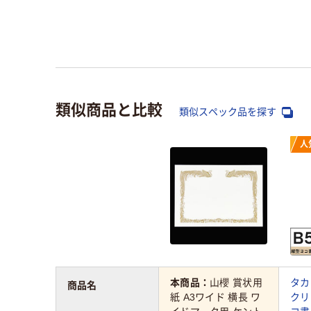
類似商品と比較
類似スペック品を探す
人
本商品：
山櫻 賞状用
タカ
商品名
紙 A3ワイド 横長 ワ
クリ