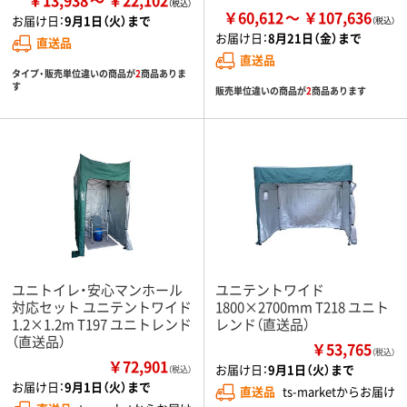
￥60,612
￥107,636
お届け日：
9月1日（火）まで
お届け日：
8月21日（金）まで
直送品
直送品
タイプ・販売単位違いの商品が
2
商品ありま
す
販売単位違いの商品が
2
商品あります
ユニトイレ・安心マンホール
ユニテントワイド
対応セット ユニテントワイド
1800×2700mm T218 ユニト
1.2×1.2m T197 ユニトレンド
レンド（直送品）
（直送品）
￥53,765
（税込）
￥72,901
お届け日：
9月1日（火）まで
（税込）
お届け日：
9月1日（火）まで
直送品
ts-marketからお届け