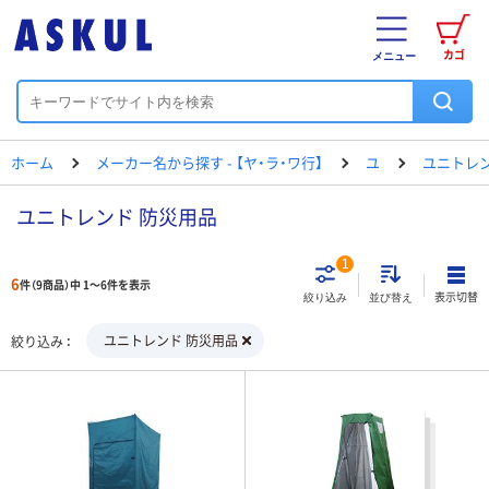
カゴ
メニュー
ホーム
メーカー名から探す - 【ヤ・ラ・ワ行】
ユ
ユニトレ
ユニトレンド 防災用品
1
6
件（9商品）中 1～6件を表示
表示切替
絞り込み
並び替え
ユニトレンド 防災用品
絞り込み