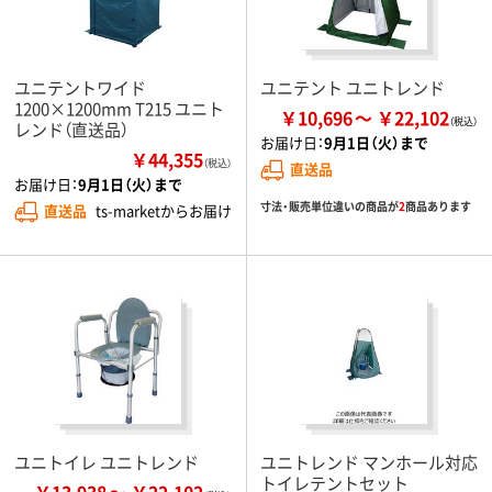
ユニテントワイド
ユニテント ユニトレンド
1200×1200mm T215 ユニト
￥10,696
￥22,102
レンド（直送品）
お届け日：
9月1日（火）まで
￥44,355
（税込）
直送品
お届け日：
9月1日（火）まで
寸法・販売単位違いの商品が
2
商品あります
直送品
ts-marketからお届け
ユニトイレ ユニトレンド
ユニトレンド マンホール対応
トイレテントセット
￥13,938
￥22,102