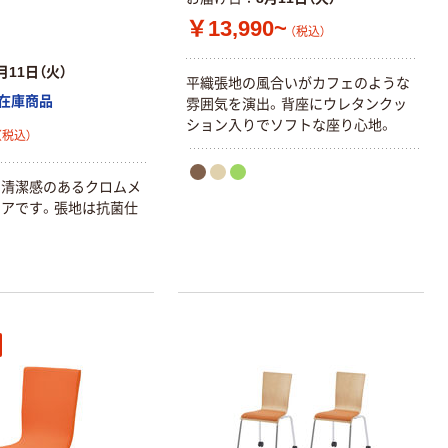
￥13,990~
（税込）
月11日（火）
平織張地の風合いがカフェのような
在庫商品
雰囲気を演出。背座にウレタンクッ
ション入りでソフトな座り心地。
（税込）
】清潔感のあるクロムメ
アです。張地は抗菌仕