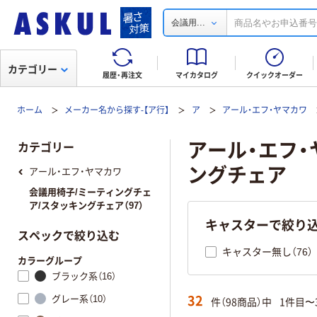
...
会議用
カテゴリー
履歴・再注文
マイカタログ
クイックオーダー
ホーム
メーカー名から探す-【ア行】
ア
アール・エフ・ヤマカワ
アール・エフ・ヤ
カテゴリー
ングチェア
アール・エフ・ヤマカワ
会議用椅子/ミーティングチェ
ア/スタッキングチェア（97）
キャスターで絞り
スペックで絞り込む
キャスター無し（76）
カラーグループ
ブラック系（16）
32
グレー系（10）
件（98商品）中
1件目〜