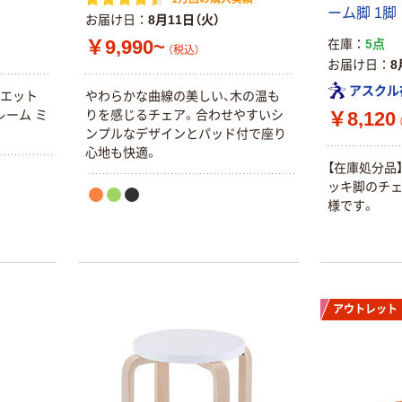
ーム脚 1脚
お届け日
8月11日（火）
￥9,990~
在庫
5点
（税込）
お届け日
8
アスクル
ルエット
やわらかな曲線の美しい、木の温も
ーム ミ
りを感じるチェア。合わせやすいシ
￥8,120
ンプルなデザインとパッド付で座り
心地も快適。
【在庫処分品
ッキ脚のチェ
様です。
アウトレット