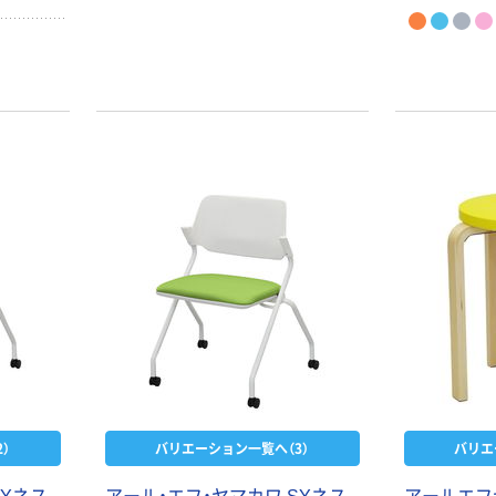
）
バリエーション一覧へ（3）
バリエ