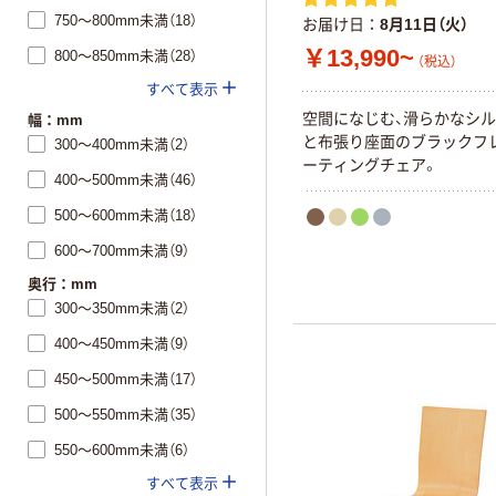
750～800mm未満（18）
お届け日
8月11日（火）
￥13,990~
800～850mm未満（28）
（税込）
すべて表示
空間になじむ、滑らかなシ
幅：mm
と布張り座面のブラックフレ
300～400mm未満（2）
ーティングチェア。
400～500mm未満（46）
500～600mm未満（18）
600～700mm未満（9）
奥行：mm
300～350mm未満（2）
400～450mm未満（9）
450～500mm未満（17）
500～550mm未満（35）
550～600mm未満（6）
すべて表示