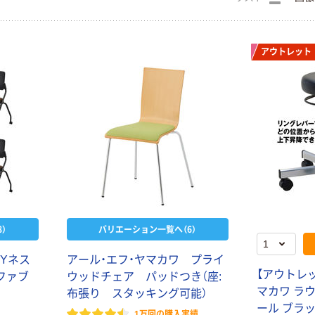
アウトレット
）
バリエーション一覧へ（6）
SYネス
アール・エフ・ヤマカワ プライ
【アウトレ
ファブ
ウッドチェア パッドつき（座:
マカワ ラ
布張り スタッキング可能）
ール ブラ
1万回の購入実績