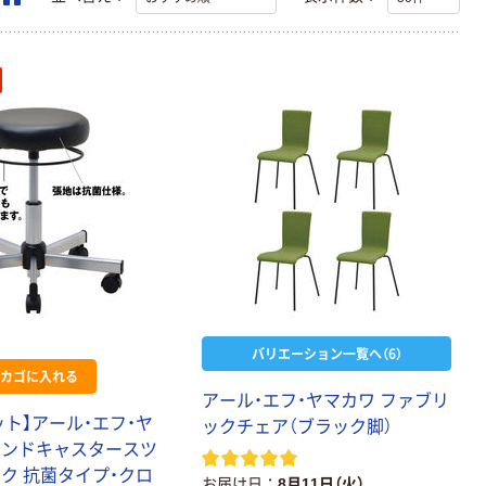
バリエーション一覧へ（6）
カゴに入れる
アール・エフ・ヤマカワ ファブリ
ット】アール・エフ・ヤ
ックチェア（ブラック脚）
ウンドキャスタースツ
ック 抗菌タイプ・クロ
お届け日
8月11日（火）